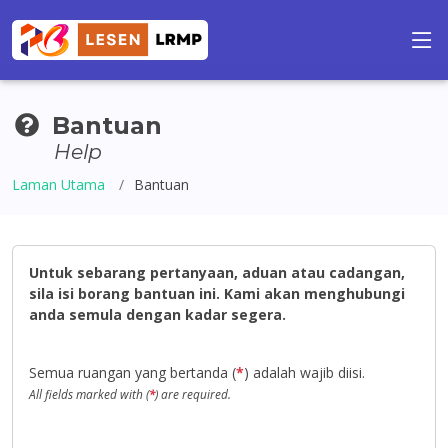
Bantuan
Help
Laman Utama
Bantuan
Untuk sebarang pertanyaan, aduan atau cadangan,
sila isi borang bantuan ini. Kami akan menghubungi
anda semula dengan kadar segera.
Semua ruangan yang bertanda (
*
) adalah wajib diisi.
All fields marked with (
*
) are required.