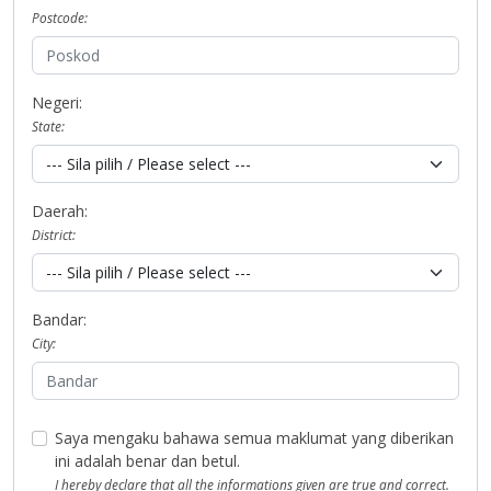
Postcode:
Negeri:
State:
Daerah:
District:
Bandar:
City:
Saya mengaku bahawa semua maklumat yang diberikan
ini adalah benar dan betul.
I hereby declare that all the informations given are true and correct.