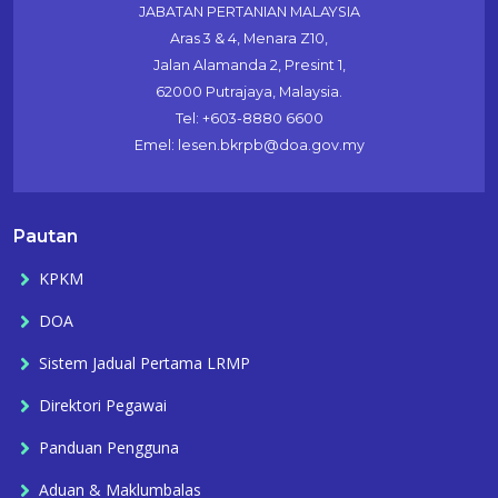
JABATAN PERTANIAN MALAYSIA
Aras 3 & 4, Menara Z10,
Jalan Alamanda 2, Presint 1,
62000 Putrajaya, Malaysia.
Tel: +603-8880 6600
Emel: lesen.bkrpb@doa.gov.my
Pautan
KPKM
DOA
Sistem Jadual Pertama LRMP
Direktori Pegawai
Panduan Pengguna
Aduan & Maklumbalas