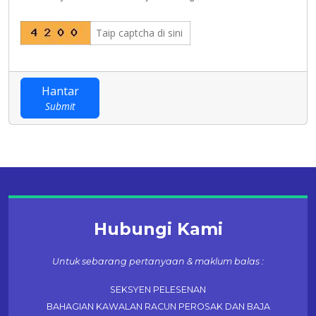
Hantar
Submit
Hubungi Kami
Untuk sebarang pertanyaan & maklum balas :
SEKSYEN PELESENAN
BAHAGIAN KAWALAN RACUN PEROSAK DAN BAJA