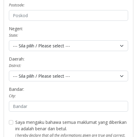
Postcode:
Negeri:
State:
Daerah:
District:
Bandar:
City:
Saya mengaku bahawa semua maklumat yang diberikan
ini adalah benar dan betul.
I hereby declare that all the informations given are true and correct.