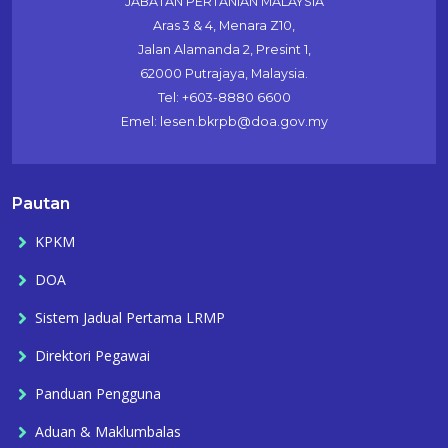
JABATAN PERTANIAN MALAYSIA
Aras 3 & 4, Menara Z10,
Jalan Alamanda 2, Presint 1,
62000 Putrajaya, Malaysia.
Tel: +603-8880 6600
Emel: lesen.bkrpb@doa.gov.my
Pautan
KPKM
DOA
Sistem Jadual Pertama LRMP
Direktori Pegawai
Panduan Pengguna
Aduan & Maklumbalas