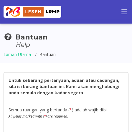
Bantuan
Help
Laman Utama
Bantuan
Untuk sebarang pertanyaan, aduan atau cadangan,
sila isi borang bantuan ini. Kami akan menghubungi
anda semula dengan kadar segera.
Semua ruangan yang bertanda (
*
) adalah wajib diisi.
All fields marked with (
*
) are required.