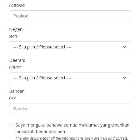
Postcode:
Negeri:
State:
Daerah:
District:
Bandar:
City:
Saya mengaku bahawa semua maklumat yang diberikan
ini adalah benar dan betul.
I hereby declare that all the informations given are true and correct.