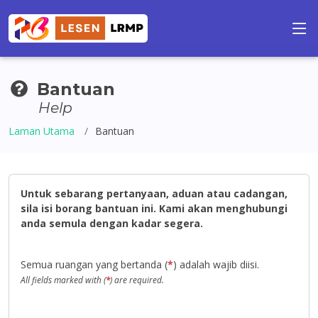
Bantuan
Help
Laman Utama
Bantuan
Untuk sebarang pertanyaan, aduan atau cadangan,
sila isi borang bantuan ini. Kami akan menghubungi
anda semula dengan kadar segera.
Semua ruangan yang bertanda (
*
) adalah wajib diisi.
All fields marked with (
*
) are required.