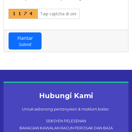
Hantar
Submit
Hubungi Kami
Untuk sebarang pertanyaan & maklum balas :
SEKSYEN PELESENAN
BAHAGIAN KAWALAN RACUN PEROSAK DAN BAJA