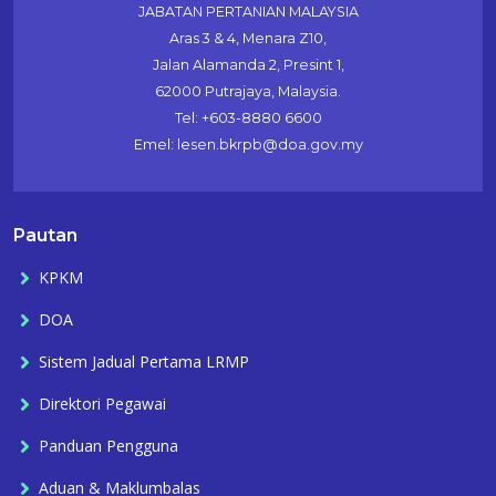
JABATAN PERTANIAN MALAYSIA
Aras 3 & 4, Menara Z10,
Jalan Alamanda 2, Presint 1,
62000 Putrajaya, Malaysia.
Tel: +603-8880 6600
Emel: lesen.bkrpb@doa.gov.my
Pautan
KPKM
DOA
Sistem Jadual Pertama LRMP
Direktori Pegawai
Panduan Pengguna
Aduan & Maklumbalas