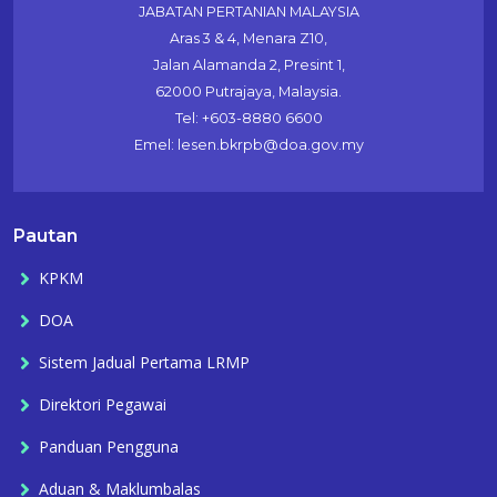
JABATAN PERTANIAN MALAYSIA
Aras 3 & 4, Menara Z10,
Jalan Alamanda 2, Presint 1,
62000 Putrajaya, Malaysia.
Tel: +603-8880 6600
Emel: lesen.bkrpb@doa.gov.my
Pautan
KPKM
DOA
Sistem Jadual Pertama LRMP
Direktori Pegawai
Panduan Pengguna
Aduan & Maklumbalas