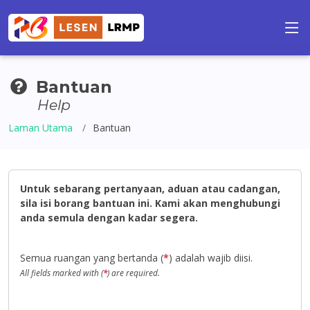
Bantuan
Help
Laman Utama
Bantuan
Untuk sebarang pertanyaan, aduan atau cadangan,
sila isi borang bantuan ini. Kami akan menghubungi
anda semula dengan kadar segera.
Semua ruangan yang bertanda (
*
) adalah wajib diisi.
All fields marked with (
*
) are required.