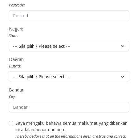
Postcode:
Negeri:
State:
Daerah:
District:
Bandar:
City:
Saya mengaku bahawa semua maklumat yang diberikan
ini adalah benar dan betul.
I hereby declare that all the informations given are true and correct.