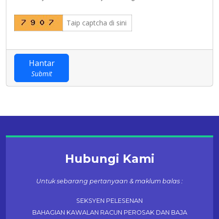
Hantar
Submit
Hubungi Kami
Untuk sebarang pertanyaan & maklum balas :
SEKSYEN PELESENAN
BAHAGIAN KAWALAN RACUN PEROSAK DAN BAJA