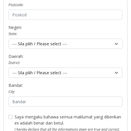
Postcode:
Negeri:
State:
Daerah:
District:
Bandar:
City:
Saya mengaku bahawa semua maklumat yang diberikan
ini adalah benar dan betul.
I hereby declare that all the informations given are true and correct.