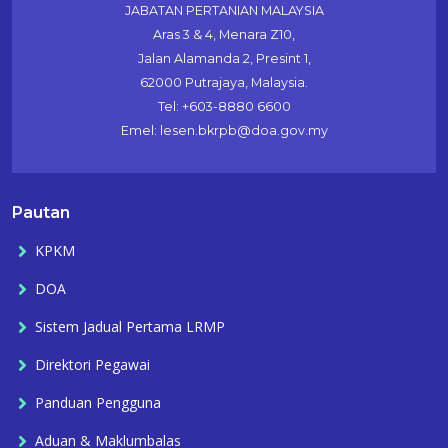
JABATAN PERTANIAN MALAYSIA
Aras 3 & 4, Menara Z10,
Jalan Alamanda 2, Presint 1,
62000 Putrajaya, Malaysia.
Tel: +603-8880 6600
Emel: lesen.bkrpb@doa.gov.my
Pautan
KPKM
DOA
Sistem Jadual Pertama LRMP
Direktori Pegawai
Panduan Pengguna
Aduan & Maklumbalas