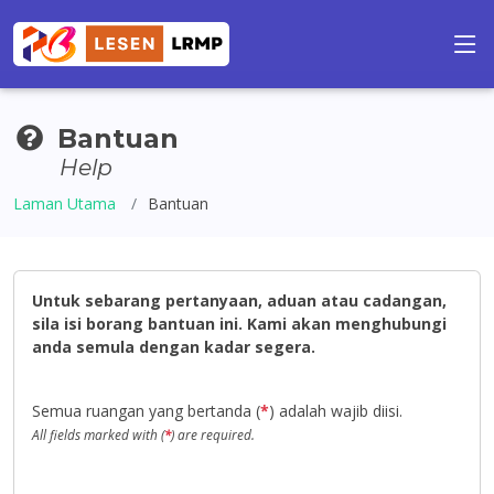
Bantuan
Help
Laman Utama
Bantuan
Untuk sebarang pertanyaan, aduan atau cadangan,
sila isi borang bantuan ini. Kami akan menghubungi
anda semula dengan kadar segera.
Semua ruangan yang bertanda (
*
) adalah wajib diisi.
All fields marked with (
*
) are required.