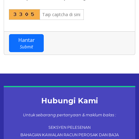
Hantar
Submit
Hubungi Kami
Untuk sebarang pertanyaan & maklum balas :
SEKSYEN PELESENAN
BAHAGIAN KAWALAN RACUN PEROSAK DAN BAJA