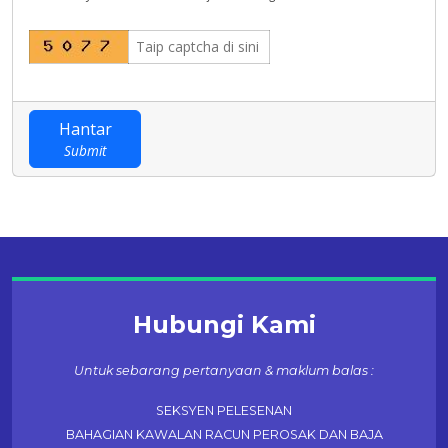
Hantar
Submit
Hubungi Kami
Untuk sebarang pertanyaan & maklum balas :
SEKSYEN PELESENAN
BAHAGIAN KAWALAN RACUN PEROSAK DAN BAJA