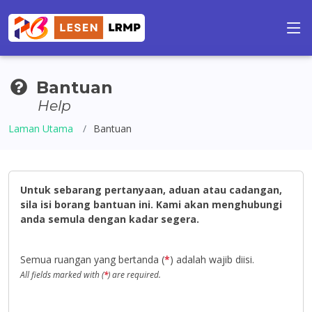
Bantuan
Help
Laman Utama
Bantuan
Untuk sebarang pertanyaan, aduan atau cadangan,
sila isi borang bantuan ini. Kami akan menghubungi
anda semula dengan kadar segera.
Semua ruangan yang bertanda (
*
) adalah wajib diisi.
All fields marked with (
*
) are required.