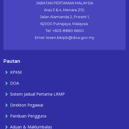
JABATAN PERTANIAN MALAYSIA
Aras 3 & 4, Menara Z10,
Jalan Alamanda 2, Presint 1,
62000 Putrajaya, Malaysia.
Tel: +603-8880 6600
Emel: lesen.bkrpb@doa.gov.my
Pautan
KPKM
DOA
Sistem Jadual Pertama LRMP
Direktori Pegawai
Panduan Pengguna
Aduan & Maklumbalas