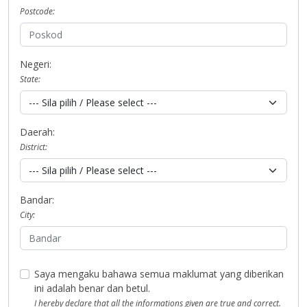
Postcode:
Negeri:
State:
Daerah:
District:
Bandar:
City:
Saya mengaku bahawa semua maklumat yang diberikan
ini adalah benar dan betul.
I hereby declare that all the informations given are true and correct.