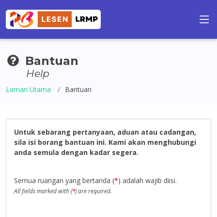
Bantuan
Help
Laman Utama
Bantuan
Untuk sebarang pertanyaan, aduan atau cadangan,
sila isi borang bantuan ini. Kami akan menghubungi
anda semula dengan kadar segera.
Semua ruangan yang bertanda (
*
) adalah wajib diisi.
All fields marked with (
*
) are required.