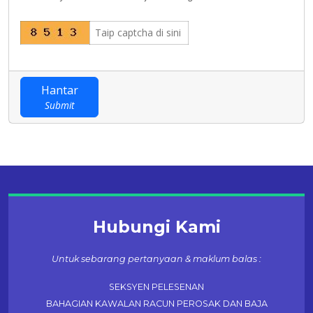
Hantar
Submit
Hubungi Kami
Untuk sebarang pertanyaan & maklum balas :
SEKSYEN PELESENAN
BAHAGIAN KAWALAN RACUN PEROSAK DAN BAJA