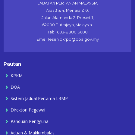
JABATAN PERTANIAN MALAYSIA
Aras 3 & 4, Menara Z10,
Jalan Alamanda 2, Presint 1,
62000 Putrajaya, Malaysia.
Tel: +603-8880 6600
Emel: lesen.bkrpb@doa.gov.my
Pautan
KPKM
DOA
Sistem Jadual Pertama LRMP
Direktori Pegawai
Panduan Pengguna
Aduan & Maklumbalas