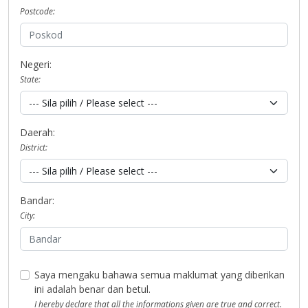
Postcode:
Negeri:
State:
Daerah:
District:
Bandar:
City:
Saya mengaku bahawa semua maklumat yang diberikan
ini adalah benar dan betul.
I hereby declare that all the informations given are true and correct.