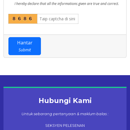
I hereby declare that all the informations given are true and correct.
Hantar
Submit
Hubungi Kami
Untuk sebarang pertanyaan & maklum balas :
SEKSYEN PELESENAN