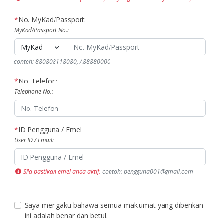
*
No. MyKad/Passport:
MyKad/Passport No.:
contoh: 880808118080, A88880000
*
No. Telefon:
Telephone No.:
*
ID Pengguna / Emel:
User ID / Email:
Sila pastikan emel anda aktif.
contoh: pengguna001@gmail.com
Saya mengaku bahawa semua maklumat yang diberikan
ini adalah benar dan betul.