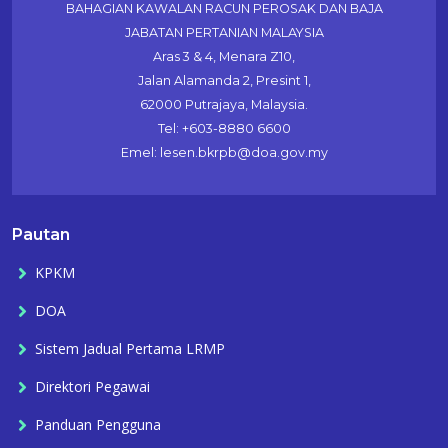
BAHAGIAN KAWALAN RACUN PEROSAK DAN BAJA
JABATAN PERTANIAN MALAYSIA
Aras 3 & 4, Menara Z10,
Jalan Alamanda 2, Presint 1,
62000 Putrajaya, Malaysia.
Tel: +603-8880 6600
Emel: lesen.bkrpb@doa.gov.my
Pautan
KPKM
DOA
Sistem Jadual Pertama LRMP
Direktori Pegawai
Panduan Pengguna