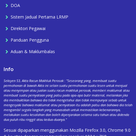
DOA
Sistem Jadual Pertama LRMP
Direktori Pegawai
Panduan Pengguna
Aduan & Maklumbalas
Info
Seksyen 53, Akta Racun Makhluk Perosak : "Seseorang yang, membuat suatu
permohonan di bawah Akta ini selain suatu permohonan suatu lesen untuk menjual
atau menyimpan atau jualan suatu racun makhluk perosak, memberi maklumat atau
membuat suatu pernyataan yang palsu pada apa-apa butir material, melainkan jika
dia membuktikan bahawa dia tidak mengetahui dan tidak mempunyai sebab untuk
mengesyaki bahawa maklumat atau pernyataan itu adalah palsu dan bahawa dia telah
mengambil segala langkah yang munasabah untuk memastikan kebenarannya,
melakukan suatu kesalahan dan boleh dipenjarakan selama satu tahun atau didenda
dua puluh ribu ringgit atau kedua-duanya."
Sesuai dipaparkan menggunakan Mozilla Firefox 3.0, Chrome 9.0