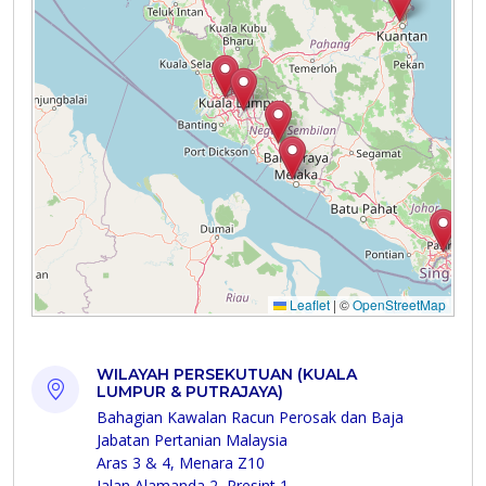
WILAYAH PERSEKUTUAN (KUALA
LUMPUR & PUTRAJAYA)
Bahagian Kawalan Racun Perosak dan Baja
Jabatan Pertanian Malaysia
Aras 3 & 4, Menara Z10
Jalan Alamanda 2, Presint 1