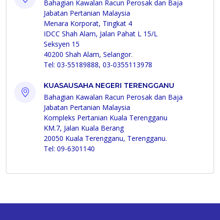
Bahagian Kawalan Racun Perosak dan Baja
Jabatan Pertanian Malaysia
Menara Korporat, Tingkat 4
IDCC Shah Alam, Jalan Pahat L 15/L
Seksyen 15
40200 Shah Alam, Selangor.
Tel: 03-55189888, 03-0355113978
KUASAUSAHA NEGERI TERENGGANU
Bahagian Kawalan Racun Perosak dan Baja
Jabatan Pertanian Malaysia
Kompleks Pertanian Kuala Terengganu
KM.7, Jalan Kuala Berang
20050 Kuala Terengganu, Terengganu.
Tel: 09-6301140