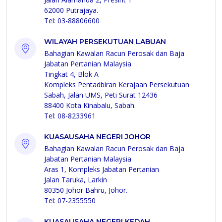
62000 Putrajaya.
Tel: 03-88806600
WILAYAH PERSEKUTUAN LABUAN
Bahagian Kawalan Racun Perosak dan Baja
Jabatan Pertanian Malaysia
Tingkat 4, Blok A
Kompleks Pentadbiran Kerajaan Persekutuan
Sabah, Jalan UMS, Peti Surat 12436
88400 Kota Kinabalu, Sabah.
Tel: 08-8233961
KUASAUSAHA NEGERI JOHOR
Bahagian Kawalan Racun Perosak dan Baja
Jabatan Pertanian Malaysia
Aras 1, Kompleks Jabatan Pertanian
Jalan Taruka, Larkin
80350 Johor Bahru, Johor.
Tel: 07-2355550
KUASAUSAHA NEGERI KEDAH