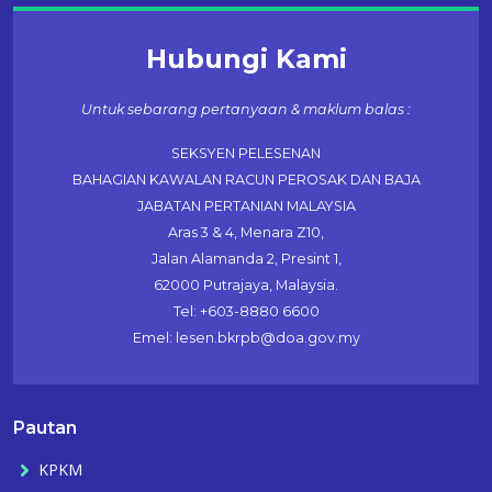
Hubungi Kami
Untuk sebarang pertanyaan & maklum balas :
SEKSYEN PELESENAN
BAHAGIAN KAWALAN RACUN PEROSAK DAN BAJA
JABATAN PERTANIAN MALAYSIA
Aras 3 & 4, Menara Z10,
Jalan Alamanda 2, Presint 1,
62000 Putrajaya, Malaysia.
Tel: +603-8880 6600
Emel: lesen.bkrpb@doa.gov.my
Pautan
KPKM