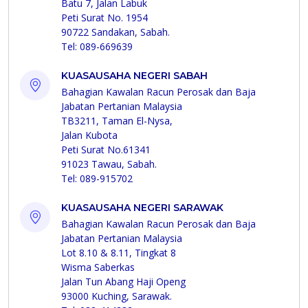
Batu 7, Jalan Labuk
Peti Surat No. 1954
90722 Sandakan, Sabah.
Tel: 089-669639
KUASAUSAHA NEGERI SABAH
Bahagian Kawalan Racun Perosak dan Baja
Jabatan Pertanian Malaysia
TB3211, Taman El-Nysa,
Jalan Kubota
Peti Surat No.61341
91023 Tawau, Sabah.
Tel: 089-915702
KUASAUSAHA NEGERI SARAWAK
Bahagian Kawalan Racun Perosak dan Baja
Jabatan Pertanian Malaysia
Lot 8.10 & 8.11, Tingkat 8
Wisma Saberkas
Jalan Tun Abang Haji Openg
93000 Kuching, Sarawak.