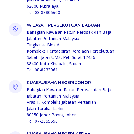
62000 Putrajaya.
Tel: 03-88806600
WILAYAH PERSEKUTUAN LABUAN
Bahagian Kawalan Racun Perosak dan Baja
Jabatan Pertanian Malaysia
Tingkat 4, Blok A
Kompleks Pentadbiran Kerajaan Persekutuan
Sabah, Jalan UMS, Peti Surat 12436
88400 Kota Kinabalu, Sabah.
Tel: 08-8233961
KUASAUSAHA NEGERI JOHOR
Bahagian Kawalan Racun Perosak dan Baja
Jabatan Pertanian Malaysia
Aras 1, Kompleks Jabatan Pertanian
Jalan Taruka, Larkin
80350 Johor Bahru, Johor.
Tel: 07-2355550
KUASAUSAHA NEGERI KEDAH