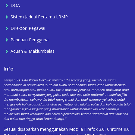
DOA
Sistem Jadual Pertama LRMP
Direktori Pegawai
Panduan Pengguna
Aduan & Maklumbalas
Info
Seksyen 53, Akta Racun Makhluk Perosak : "Seseorang yang, membuat suatu
permohonan di bawah Akta ini selain suatu permohonan suatu lesen untuk menjual
atau menyimpan atau jualan suatu racun makhluk perosak, memberi maklumat atau
membuat suatu pernyataan yang palsu pada apa-apa butir material, melainkan jika
dia membuktikan bahawa dia tidak mengetahui dan tidak mempunyai sebab untuk
mengesyaki bahawa maklumat atau pernyataan itu adalah palsu dan bahawa dia telah
mengambil segala langkah yang munasabah untuk memastikan kebenarannya,
melakukan suatu kesalahan dan boleh dipenjarakan selama satu tahun atau didenda
dua puluh ribu ringgit atau kedua-duanya."
Sesuai dipaparkan menggunakan Mozilla Firefox 3.0, Chrome 9.0