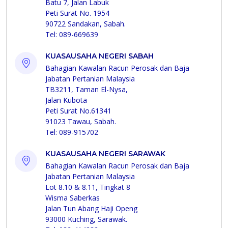
Batu 7, Jalan Labuk
Peti Surat No. 1954
90722 Sandakan, Sabah.
Tel: 089-669639
KUASAUSAHA NEGERI SABAH
Bahagian Kawalan Racun Perosak dan Baja
Jabatan Pertanian Malaysia
TB3211, Taman El-Nysa,
Jalan Kubota
Peti Surat No.61341
91023 Tawau, Sabah.
Tel: 089-915702
KUASAUSAHA NEGERI SARAWAK
Bahagian Kawalan Racun Perosak dan Baja
Jabatan Pertanian Malaysia
Lot 8.10 & 8.11, Tingkat 8
Wisma Saberkas
Jalan Tun Abang Haji Openg
93000 Kuching, Sarawak.