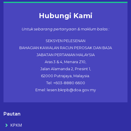
Hubungi Kami
Untuk sebarang pertanyaan & maklum balas :
SEKSYEN PELESENAN
BAHAGIAN KAWALAN RACUN PEROSAK DAN BAJA
JABATAN PERTANIAN MALAYSIA
Aras 3 & 4, Menara Z10,
Jalan Alamanda 2, Presint 1,
62000 Putrajaya, Malaysia.
Tel: +603-8880 6600
Emel: lesen.bkrpb@doa.gov.my
Pautan
KPKM