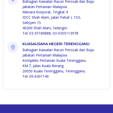
Bahagian Kawalan Racun Perosak dan Baja
Jabatan Pertanian Malaysia
Menara Korporat, Tingkat 4
IDCC Shah Alam, Jalan Pahat L 15/L
Seksyen 15
40200 Shah Alam, Selangor.
Tel: 03-55189888, 03-0355113978
KUASAUSAHA NEGERI TERENGGANU
Bahagian Kawalan Racun Perosak dan Baja
Jabatan Pertanian Malaysia
Kompleks Pertanian Kuala Terengganu
KM.7, Jalan Kuala Berang
20050 Kuala Terengganu, Terengganu.
Tel: 09-6301140