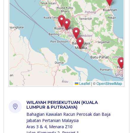
WILAYAH PERSEKUTUAN (KUALA
LUMPUR & PUTRAJAYA)
Bahagian Kawalan Racun Perosak dan Baja
Jabatan Pertanian Malaysia
Aras 3 & 4, Menara Z10
Jalan Alamanda 2, Presint 1