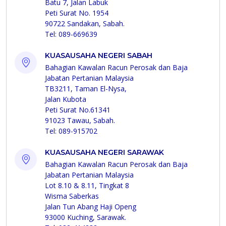
Batu 7, Jalan Labuk
Peti Surat No. 1954
90722 Sandakan, Sabah.
Tel: 089-669639
KUASAUSAHA NEGERI SABAH
Bahagian Kawalan Racun Perosak dan Baja
Jabatan Pertanian Malaysia
TB3211, Taman El-Nysa,
Jalan Kubota
Peti Surat No.61341
91023 Tawau, Sabah.
Tel: 089-915702
KUASAUSAHA NEGERI SARAWAK
Bahagian Kawalan Racun Perosak dan Baja
Jabatan Pertanian Malaysia
Lot 8.10 & 8.11, Tingkat 8
Wisma Saberkas
Jalan Tun Abang Haji Openg
93000 Kuching, Sarawak.