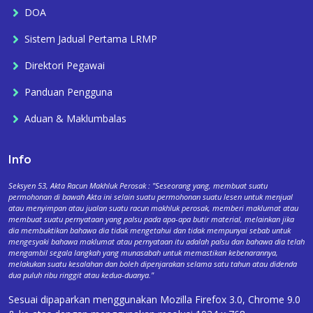
DOA
Sistem Jadual Pertama LRMP
Direktori Pegawai
Panduan Pengguna
Aduan & Maklumbalas
Info
Seksyen 53, Akta Racun Makhluk Perosak : "Seseorang yang, membuat suatu
permohonan di bawah Akta ini selain suatu permohonan suatu lesen untuk menjual
atau menyimpan atau jualan suatu racun makhluk perosak, memberi maklumat atau
membuat suatu pernyataan yang palsu pada apa-apa butir material, melainkan jika
dia membuktikan bahawa dia tidak mengetahui dan tidak mempunyai sebab untuk
mengesyaki bahawa maklumat atau pernyataan itu adalah palsu dan bahawa dia telah
mengambil segala langkah yang munasabah untuk memastikan kebenarannya,
melakukan suatu kesalahan dan boleh dipenjarakan selama satu tahun atau didenda
dua puluh ribu ringgit atau kedua-duanya."
Sesuai dipaparkan menggunakan Mozilla Firefox 3.0, Chrome 9.0