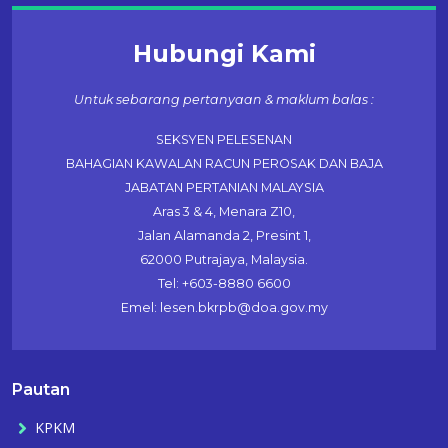
Hubungi Kami
Untuk sebarang pertanyaan & maklum balas :
SEKSYEN PELESENAN
BAHAGIAN KAWALAN RACUN PEROSAK DAN BAJA
JABATAN PERTANIAN MALAYSIA
Aras 3 & 4, Menara Z10,
Jalan Alamanda 2, Presint 1,
62000 Putrajaya, Malaysia.
Tel: +603-8880 6600
Emel: lesen.bkrpb@doa.gov.my
Pautan
KPKM