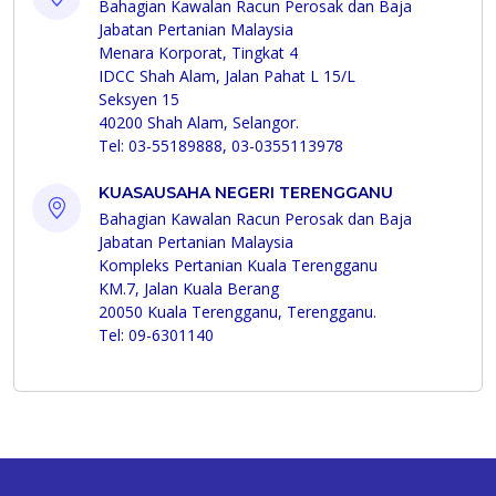
Bahagian Kawalan Racun Perosak dan Baja
Jabatan Pertanian Malaysia
Menara Korporat, Tingkat 4
IDCC Shah Alam, Jalan Pahat L 15/L
Seksyen 15
40200 Shah Alam, Selangor.
Tel: 03-55189888, 03-0355113978
KUASAUSAHA NEGERI TERENGGANU
Bahagian Kawalan Racun Perosak dan Baja
Jabatan Pertanian Malaysia
Kompleks Pertanian Kuala Terengganu
KM.7, Jalan Kuala Berang
20050 Kuala Terengganu, Terengganu.
Tel: 09-6301140