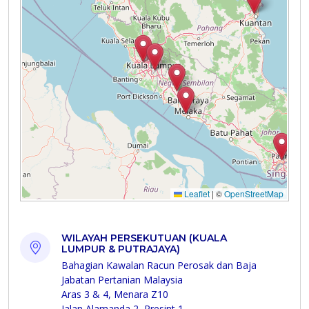
WILAYAH PERSEKUTUAN (KUALA
LUMPUR & PUTRAJAYA)
Bahagian Kawalan Racun Perosak dan Baja
Jabatan Pertanian Malaysia
Aras 3 & 4, Menara Z10
Jalan Alamanda 2, Presint 1