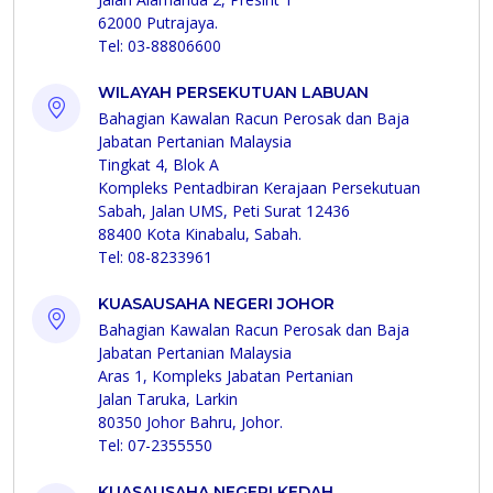
62000 Putrajaya.
Tel: 03-88806600
WILAYAH PERSEKUTUAN LABUAN
Bahagian Kawalan Racun Perosak dan Baja
Jabatan Pertanian Malaysia
Tingkat 4, Blok A
Kompleks Pentadbiran Kerajaan Persekutuan
Sabah, Jalan UMS, Peti Surat 12436
88400 Kota Kinabalu, Sabah.
Tel: 08-8233961
KUASAUSAHA NEGERI JOHOR
Bahagian Kawalan Racun Perosak dan Baja
Jabatan Pertanian Malaysia
Aras 1, Kompleks Jabatan Pertanian
Jalan Taruka, Larkin
80350 Johor Bahru, Johor.
Tel: 07-2355550
KUASAUSAHA NEGERI KEDAH