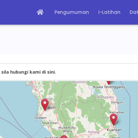
Pengumuman
i-Latihan
Dat
sila hubungi kami di sini.