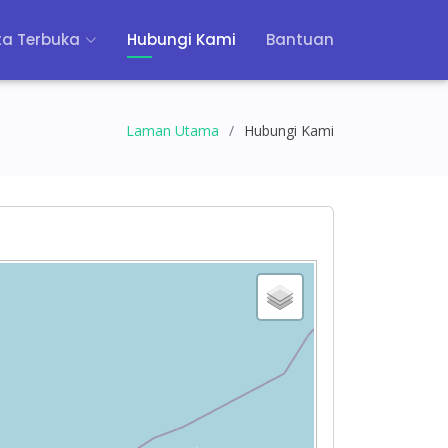
a Terbuka
Hubungi Kami
Bantuan
Laman Utama
Hubungi Kami