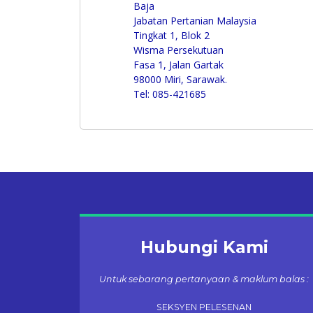
Baja
Jabatan Pertanian Malaysia
Tingkat 1, Blok 2
Wisma Persekutuan
Fasa 1, Jalan Gartak
98000 Miri, Sarawak.
Tel: 085-421685
Hubungi Kami
Untuk sebarang pertanyaan & maklum balas :
SEKSYEN PELESENAN