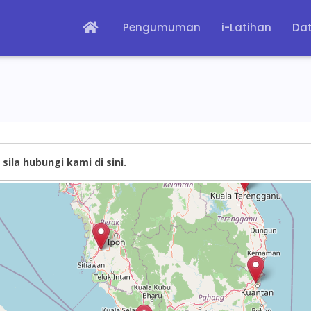
Pengumuman
i-Latihan
Dat
sila hubungi kami di sini.