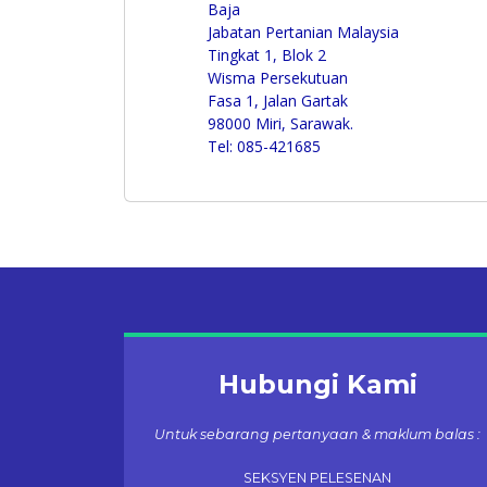
Baja
Jabatan Pertanian Malaysia
Tingkat 1, Blok 2
Wisma Persekutuan
Fasa 1, Jalan Gartak
98000 Miri, Sarawak.
Tel: 085-421685
Hubungi Kami
Untuk sebarang pertanyaan & maklum balas :
SEKSYEN PELESENAN