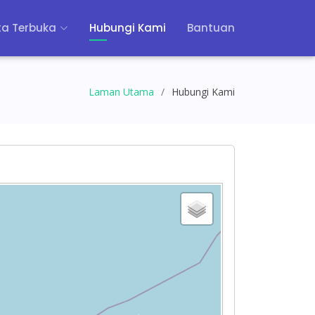
a Terbuka
Hubungi Kami
Bantuan
Laman Utama
Hubungi Kami