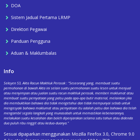
DOA
Sistem Jadual Pertama LRMP
Direktori Pegawai
Panduan Pengguna
Aduan & Maklumbalas
Info
Seksyen 53, Akta Racun Makhluk Perosak : "Seseorang yang, membuat suatu
permohonan di bawah Akta ini selain suatu permohonan suatu lesen untuk menjual
atau menyimpan atau jualan suatu racun makhluk perosak, memberi maklumat atau
membuat suatu pernyataan yang palsu pada apa-apa butir material, melainkan jika
dia membuktikan bahawa dia tidak mengetahui dan tidak mempunyai sebab untuk
mengesyaki bahawa maklumat atau pernyataan itu adalah palsu dan bahawa dia telah
mengambil segala langkah yang munasabah untuk memastikan kebenarannya,
melakukan suatu kesalahan dan boleh dipenjarakan selama satu tahun atau didenda
dua puluh ribu ringgit atau kedua-duanya."
Sesuai dipaparkan menggunakan Mozilla Firefox 3.0, Chrome 9.0