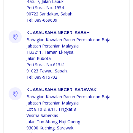
Batu 7, Jalan Labuk
Peti Surat No. 1954
90722 Sandakan, Sabah.
Tel: 089-669639
KUASAUSAHA NEGERI SABAH
Bahagian Kawalan Racun Perosak dan Baja
Jabatan Pertanian Malaysia
TB3211, Taman El-Nysa,
Jalan Kubota
Peti Surat No.61341
91023 Tawau, Sabah.
Tel: 089-915702
KUASAUSAHA NEGERI SARAWAK
Bahagian Kawalan Racun Perosak dan Baja
Jabatan Pertanian Malaysia
Lot 8.10 & 8.11, Tingkat 8
Wisma Saberkas
Jalan Tun Abang Haji Openg
93000 Kuching, Sarawak.