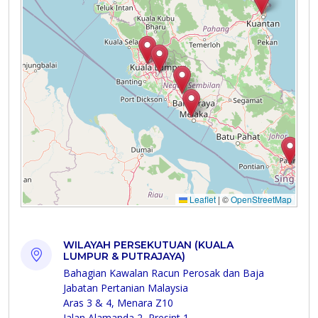
WILAYAH PERSEKUTUAN (KUALA
LUMPUR & PUTRAJAYA)
Bahagian Kawalan Racun Perosak dan Baja
Jabatan Pertanian Malaysia
Aras 3 & 4, Menara Z10
Jalan Alamanda 2, Presint 1