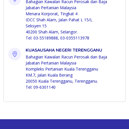
Bahagian Kawalan Racun Perosak dan Baja
Jabatan Pertanian Malaysia
Menara Korporat, Tingkat 4
IDCC Shah Alam, Jalan Pahat L 15/L
Seksyen 15
40200 Shah Alam, Selangor.
Tel: 03-55189888, 03-0355113978
KUASAUSAHA NEGERI TERENGGANU
Bahagian Kawalan Racun Perosak dan Baja
Jabatan Pertanian Malaysia
Kompleks Pertanian Kuala Terengganu
KM.7, Jalan Kuala Berang
20050 Kuala Terengganu, Terengganu.
Tel: 09-6301140