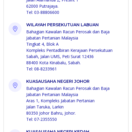
62000 Putrajaya.
Tel: 03-88806600
WILAYAH PERSEKUTUAN LABUAN
Bahagian Kawalan Racun Perosak dan Baja
Jabatan Pertanian Malaysia
Tingkat 4, Blok A
Kompleks Pentadbiran Kerajaan Persekutuan
Sabah, Jalan UMS, Peti Surat 12436
88400 Kota Kinabalu, Sabah.
Tel: 08-8233961
KUASAUSAHA NEGERI JOHOR
Bahagian Kawalan Racun Perosak dan Baja
Jabatan Pertanian Malaysia
Aras 1, Kompleks Jabatan Pertanian
Jalan Taruka, Larkin
80350 Johor Bahru, Johor.
Tel: 07-2355550
KUASAUSAHA NEGERI KEDAH