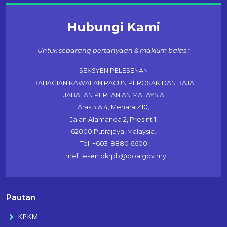
Hubungi Kami
Untuk sebarang pertanyaan & maklum balas :
SEKSYEN PELESENAN
BAHAGIAN KAWALAN RACUN PEROSAK DAN BAJA
JABATAN PERTANIAN MALAYSIA
Aras 3 & 4, Menara Z10,
Jalan Alamanda 2, Presint 1,
62000 Putrajaya, Malaysia.
Tel: +603-8880 6600
Emel: lesen.bkrpb@doa.gov.my
Pautan
KPKM