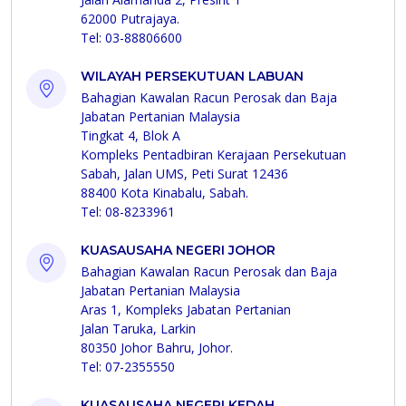
62000 Putrajaya.
Tel: 03-88806600
WILAYAH PERSEKUTUAN LABUAN
Bahagian Kawalan Racun Perosak dan Baja
Jabatan Pertanian Malaysia
Tingkat 4, Blok A
Kompleks Pentadbiran Kerajaan Persekutuan
Sabah, Jalan UMS, Peti Surat 12436
88400 Kota Kinabalu, Sabah.
Tel: 08-8233961
KUASAUSAHA NEGERI JOHOR
Bahagian Kawalan Racun Perosak dan Baja
Jabatan Pertanian Malaysia
Aras 1, Kompleks Jabatan Pertanian
Jalan Taruka, Larkin
80350 Johor Bahru, Johor.
Tel: 07-2355550
KUASAUSAHA NEGERI KEDAH