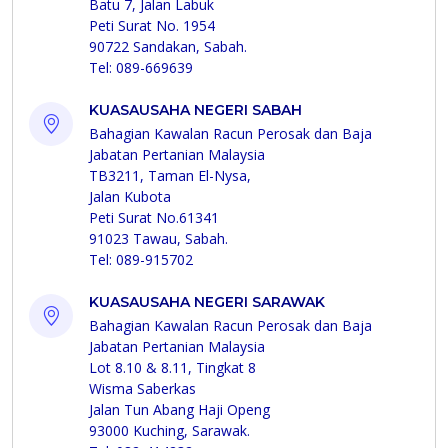
Batu 7, Jalan Labuk
Peti Surat No. 1954
90722 Sandakan, Sabah.
Tel: 089-669639
KUASAUSAHA NEGERI SABAH
Bahagian Kawalan Racun Perosak dan Baja
Jabatan Pertanian Malaysia
TB3211, Taman El-Nysa,
Jalan Kubota
Peti Surat No.61341
91023 Tawau, Sabah.
Tel: 089-915702
KUASAUSAHA NEGERI SARAWAK
Bahagian Kawalan Racun Perosak dan Baja
Jabatan Pertanian Malaysia
Lot 8.10 & 8.11, Tingkat 8
Wisma Saberkas
Jalan Tun Abang Haji Openg
93000 Kuching, Sarawak.