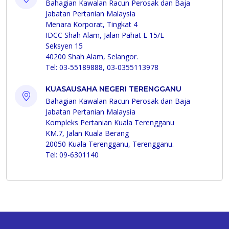
Bahagian Kawalan Racun Perosak dan Baja
Jabatan Pertanian Malaysia
Menara Korporat, Tingkat 4
IDCC Shah Alam, Jalan Pahat L 15/L
Seksyen 15
40200 Shah Alam, Selangor.
Tel: 03-55189888, 03-0355113978
KUASAUSAHA NEGERI TERENGGANU
Bahagian Kawalan Racun Perosak dan Baja
Jabatan Pertanian Malaysia
Kompleks Pertanian Kuala Terengganu
KM.7, Jalan Kuala Berang
20050 Kuala Terengganu, Terengganu.
Tel: 09-6301140