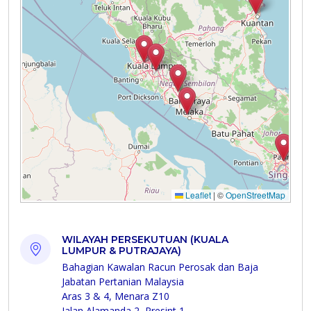
WILAYAH PERSEKUTUAN (KUALA
LUMPUR & PUTRAJAYA)
Bahagian Kawalan Racun Perosak dan Baja
Jabatan Pertanian Malaysia
Aras 3 & 4, Menara Z10
Jalan Alamanda 2, Presint 1