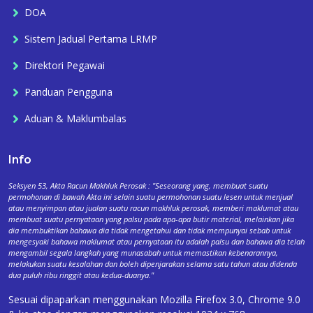
DOA
Sistem Jadual Pertama LRMP
Direktori Pegawai
Panduan Pengguna
Aduan & Maklumbalas
Info
Seksyen 53, Akta Racun Makhluk Perosak : "Seseorang yang, membuat suatu
permohonan di bawah Akta ini selain suatu permohonan suatu lesen untuk menjual
atau menyimpan atau jualan suatu racun makhluk perosak, memberi maklumat atau
membuat suatu pernyataan yang palsu pada apa-apa butir material, melainkan jika
dia membuktikan bahawa dia tidak mengetahui dan tidak mempunyai sebab untuk
mengesyaki bahawa maklumat atau pernyataan itu adalah palsu dan bahawa dia telah
mengambil segala langkah yang munasabah untuk memastikan kebenarannya,
melakukan suatu kesalahan dan boleh dipenjarakan selama satu tahun atau didenda
dua puluh ribu ringgit atau kedua-duanya."
Sesuai dipaparkan menggunakan Mozilla Firefox 3.0, Chrome 9.0