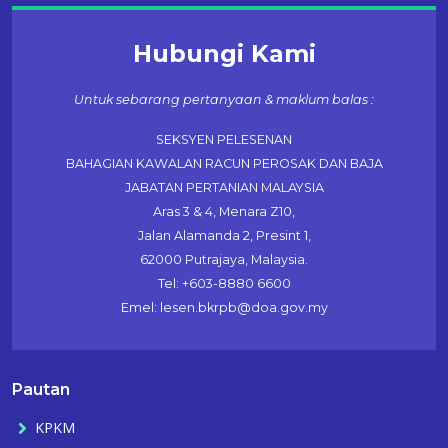
Hubungi Kami
Untuk sebarang pertanyaan & maklum balas :
SEKSYEN PELESENAN
BAHAGIAN KAWALAN RACUN PEROSAK DAN BAJA
JABATAN PERTANIAN MALAYSIA
Aras 3 & 4, Menara Z10,
Jalan Alamanda 2, Presint 1,
62000 Putrajaya, Malaysia.
Tel: +603-8880 6600
Emel: lesen.bkrpb@doa.gov.my
Pautan
KPKM