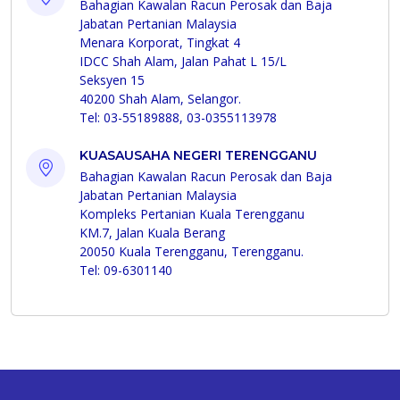
Bahagian Kawalan Racun Perosak dan Baja
Jabatan Pertanian Malaysia
Menara Korporat, Tingkat 4
IDCC Shah Alam, Jalan Pahat L 15/L
Seksyen 15
40200 Shah Alam, Selangor.
Tel: 03-55189888, 03-0355113978
KUASAUSAHA NEGERI TERENGGANU
Bahagian Kawalan Racun Perosak dan Baja
Jabatan Pertanian Malaysia
Kompleks Pertanian Kuala Terengganu
KM.7, Jalan Kuala Berang
20050 Kuala Terengganu, Terengganu.
Tel: 09-6301140