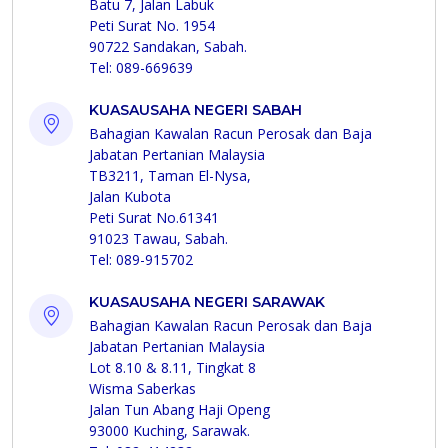
Batu 7, Jalan Labuk
Peti Surat No. 1954
90722 Sandakan, Sabah.
Tel: 089-669639
KUASAUSAHA NEGERI SABAH
Bahagian Kawalan Racun Perosak dan Baja
Jabatan Pertanian Malaysia
TB3211, Taman El-Nysa,
Jalan Kubota
Peti Surat No.61341
91023 Tawau, Sabah.
Tel: 089-915702
KUASAUSAHA NEGERI SARAWAK
Bahagian Kawalan Racun Perosak dan Baja
Jabatan Pertanian Malaysia
Lot 8.10 & 8.11, Tingkat 8
Wisma Saberkas
Jalan Tun Abang Haji Openg
93000 Kuching, Sarawak.