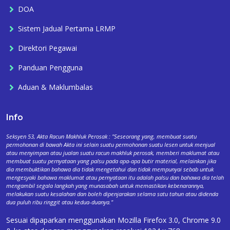
DOA
Sistem Jadual Pertama LRMP
Direktori Pegawai
Panduan Pengguna
Aduan & Maklumbalas
Info
Seksyen 53, Akta Racun Makhluk Perosak : "Seseorang yang, membuat suatu
permohonan di bawah Akta ini selain suatu permohonan suatu lesen untuk menjual
atau menyimpan atau jualan suatu racun makhluk perosak, memberi maklumat atau
membuat suatu pernyataan yang palsu pada apa-apa butir material, melainkan jika
dia membuktikan bahawa dia tidak mengetahui dan tidak mempunyai sebab untuk
mengesyaki bahawa maklumat atau pernyataan itu adalah palsu dan bahawa dia telah
mengambil segala langkah yang munasabah untuk memastikan kebenarannya,
melakukan suatu kesalahan dan boleh dipenjarakan selama satu tahun atau didenda
dua puluh ribu ringgit atau kedua-duanya."
Sesuai dipaparkan menggunakan Mozilla Firefox 3.0, Chrome 9.0