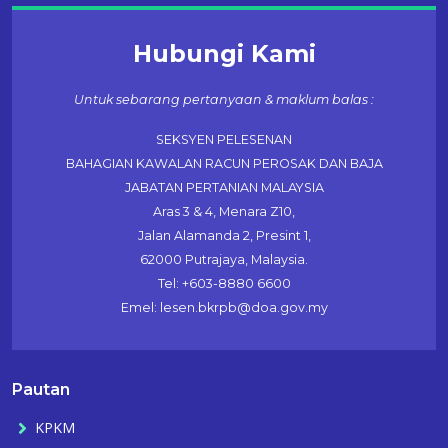
Hubungi Kami
Untuk sebarang pertanyaan & maklum balas :
SEKSYEN PELESENAN
BAHAGIAN KAWALAN RACUN PEROSAK DAN BAJA
JABATAN PERTANIAN MALAYSIA
Aras 3 & 4, Menara Z10,
Jalan Alamanda 2, Presint 1,
62000 Putrajaya, Malaysia.
Tel: +603-8880 6600
Emel: lesen.bkrpb@doa.gov.my
Pautan
KPKM