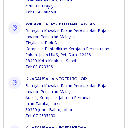
62000 Putrajaya.
Tel: 03-88806600
WILAYAH PERSEKUTUAN LABUAN
Bahagian Kawalan Racun Perosak dan Baja
Jabatan Pertanian Malaysia
Tingkat 4, Blok A
Kompleks Pentadbiran Kerajaan Persekutuan
Sabah, Jalan UMS, Peti Surat 12436
88400 Kota Kinabalu, Sabah.
Tel: 08-8233961
KUASAUSAHA NEGERI JOHOR
Bahagian Kawalan Racun Perosak dan Baja
Jabatan Pertanian Malaysia
Aras 1, Kompleks Jabatan Pertanian
Jalan Taruka, Larkin
80350 Johor Bahru, Johor.
Tel: 07-2355550
KUASAUSAHA NEGERI KEDAH