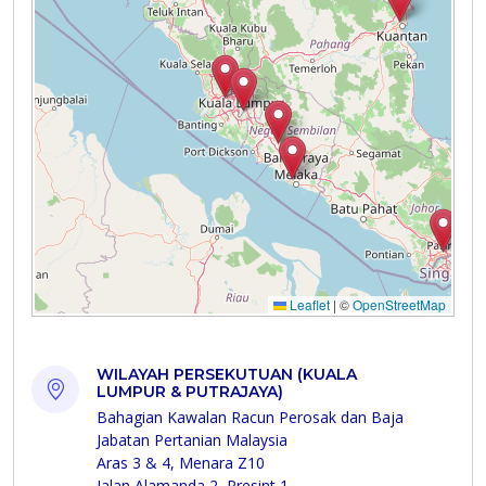
WILAYAH PERSEKUTUAN (KUALA
LUMPUR & PUTRAJAYA)
Bahagian Kawalan Racun Perosak dan Baja
Jabatan Pertanian Malaysia
Aras 3 & 4, Menara Z10
Jalan Alamanda 2, Presint 1