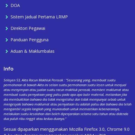
DOA
Sistem Jadual Pertama LRMP
Direktori Pegawai
Panduan Pengguna
Aduan & Maklumbalas
Info
Seksyen 53, Akta Racun Makhluk Perosak : "Seseorang yang, membuat suatu
permohonan di bawah Akta ini selain suatu permohonan suatu lesen untuk menjual
atau menyimpan atau jualan suatu racun makhluk perosak, memberi maklumat atau
membuat suatu pernyataan yang palsu pada apa-apa butir material, melainkan jika
dia membuktikan bahawa dia tidak mengetahui dan tidak mempunyai sebab untuk
mengesyaki bahawa maklumat atau pernyataan itu adalah palsu dan bahawa dia telah
mengambil segala langkah yang munasabah untuk memastikan kebenarannya,
melakukan suatu kesalahan dan boleh dipenjarakan selama satu tahun atau didenda
dua puluh ribu ringgit atau kedua-duanya."
Sesuai dipaparkan menggunakan Mozilla Firefox 3.0, Chrome 9.0