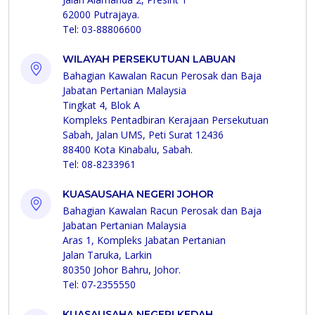
62000 Putrajaya.
Tel: 03-88806600
WILAYAH PERSEKUTUAN LABUAN
Bahagian Kawalan Racun Perosak dan Baja
Jabatan Pertanian Malaysia
Tingkat 4, Blok A
Kompleks Pentadbiran Kerajaan Persekutuan
Sabah, Jalan UMS, Peti Surat 12436
88400 Kota Kinabalu, Sabah.
Tel: 08-8233961
KUASAUSAHA NEGERI JOHOR
Bahagian Kawalan Racun Perosak dan Baja
Jabatan Pertanian Malaysia
Aras 1, Kompleks Jabatan Pertanian
Jalan Taruka, Larkin
80350 Johor Bahru, Johor.
Tel: 07-2355550
KUASAUSAHA NEGERI KEDAH