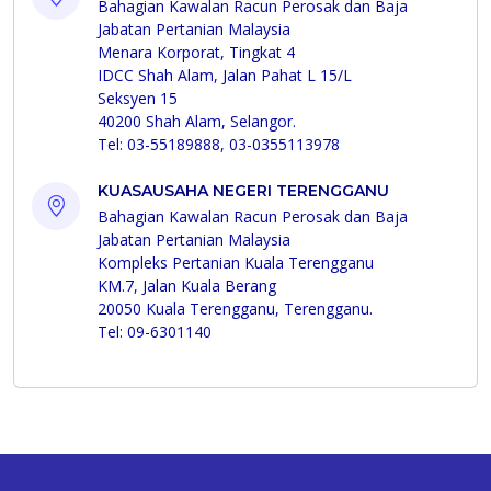
Bahagian Kawalan Racun Perosak dan Baja
Jabatan Pertanian Malaysia
Menara Korporat, Tingkat 4
IDCC Shah Alam, Jalan Pahat L 15/L
Seksyen 15
40200 Shah Alam, Selangor.
Tel: 03-55189888, 03-0355113978
KUASAUSAHA NEGERI TERENGGANU
Bahagian Kawalan Racun Perosak dan Baja
Jabatan Pertanian Malaysia
Kompleks Pertanian Kuala Terengganu
KM.7, Jalan Kuala Berang
20050 Kuala Terengganu, Terengganu.
Tel: 09-6301140