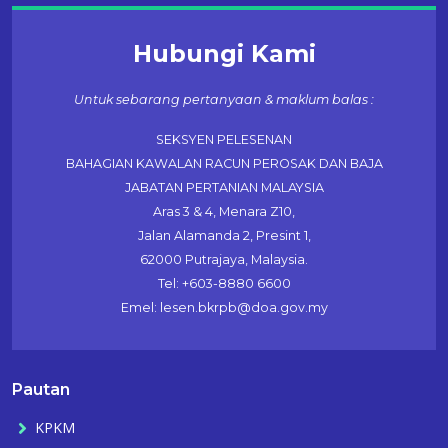
Hubungi Kami
Untuk sebarang pertanyaan & maklum balas :
SEKSYEN PELESENAN
BAHAGIAN KAWALAN RACUN PEROSAK DAN BAJA
JABATAN PERTANIAN MALAYSIA
Aras 3 & 4, Menara Z10,
Jalan Alamanda 2, Presint 1,
62000 Putrajaya, Malaysia.
Tel: +603-8880 6600
Emel: lesen.bkrpb@doa.gov.my
Pautan
KPKM