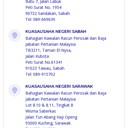
Batu 7, Jalan Labuk
Peti Surat No. 1954
90722 Sandakan, Sabah.
Tel: 089-669639
KUASAUSAHA NEGERI SABAH
Bahagian Kawalan Racun Perosak dan Baja
Jabatan Pertanian Malaysia
TB3211, Taman El-Nysa,
Jalan Kubota
Peti Surat No.61341
91023 Tawau, Sabah.
Tel: 089-915702
KUASAUSAHA NEGERI SARAWAK
Bahagian Kawalan Racun Perosak dan Baja
Jabatan Pertanian Malaysia
Lot 8.10 & 8.11, Tingkat 8
Wisma Saberkas
Jalan Tun Abang Haji Openg
93000 Kuching, Sarawak.