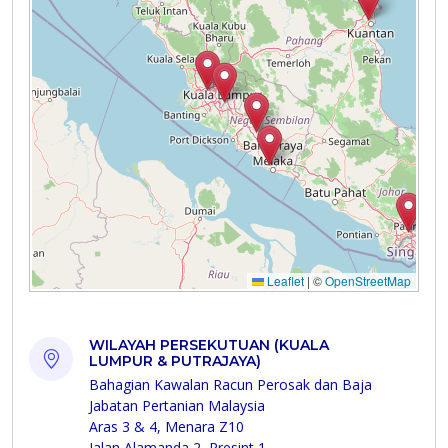
WILAYAH PERSEKUTUAN (KUALA
LUMPUR & PUTRAJAYA)
Bahagian Kawalan Racun Perosak dan Baja
Jabatan Pertanian Malaysia
Aras 3 & 4, Menara Z10
Jalan Alamanda 2, Presint 1