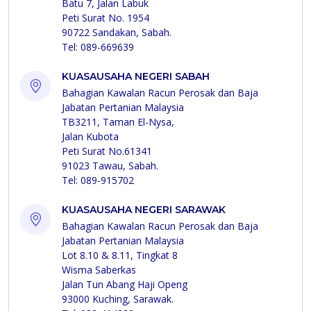
Batu 7, Jalan Labuk
Peti Surat No. 1954
90722 Sandakan, Sabah.
Tel: 089-669639
KUASAUSAHA NEGERI SABAH
Bahagian Kawalan Racun Perosak dan Baja
Jabatan Pertanian Malaysia
TB3211, Taman El-Nysa,
Jalan Kubota
Peti Surat No.61341
91023 Tawau, Sabah.
Tel: 089-915702
KUASAUSAHA NEGERI SARAWAK
Bahagian Kawalan Racun Perosak dan Baja
Jabatan Pertanian Malaysia
Lot 8.10 & 8.11, Tingkat 8
Wisma Saberkas
Jalan Tun Abang Haji Openg
93000 Kuching, Sarawak.