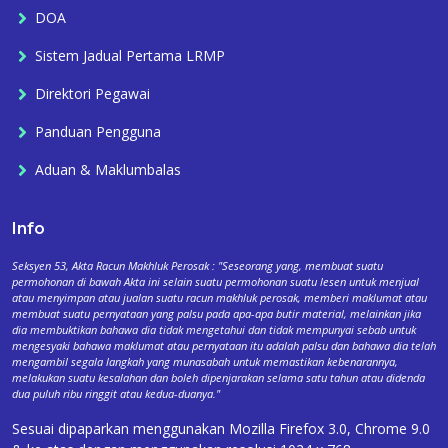
DOA
Sistem Jadual Pertama LRMP
Direktori Pegawai
Panduan Pengguna
Aduan & Maklumbalas
Info
Seksyen 53, Akta Racun Makhluk Perosak : "Seseorang yang, membuat suatu
permohonan di bawah Akta ini selain suatu permohonan suatu lesen untuk menjual
atau menyimpan atau jualan suatu racun makhluk perosak, memberi maklumat atau
membuat suatu pernyataan yang palsu pada apa-apa butir material, melainkan jika
dia membuktikan bahawa dia tidak mengetahui dan tidak mempunyai sebab untuk
mengesyaki bahawa maklumat atau pernyataan itu adalah palsu dan bahawa dia telah
mengambil segala langkah yang munasabah untuk memastikan kebenarannya,
melakukan suatu kesalahan dan boleh dipenjarakan selama satu tahun atau didenda
dua puluh ribu ringgit atau kedua-duanya."
Sesuai dipaparkan menggunakan Mozilla Firefox 3.0, Chrome 9.0