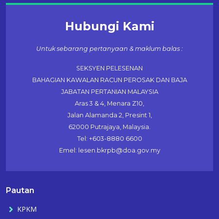
Hubungi Kami
Untuk sebarang pertanyaan & maklum balas :
SEKSYEN PELESENAN
BAHAGIAN KAWALAN RACUN PEROSAK DAN BAJA
JABATAN PERTANIAN MALAYSIA
Aras 3 & 4, Menara Z10,
Jalan Alamanda 2, Presint 1,
62000 Putrajaya, Malaysia.
Tel: +603-8880 6600
Emel: lesen.bkrpb@doa.gov.my
Pautan
KPKM