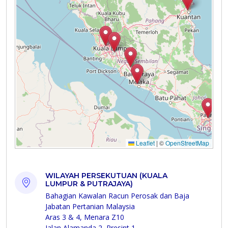
WILAYAH PERSEKUTUAN (KUALA
LUMPUR & PUTRAJAYA)
Bahagian Kawalan Racun Perosak dan Baja
Jabatan Pertanian Malaysia
Aras 3 & 4, Menara Z10
Jalan Alamanda 2, Presint 1