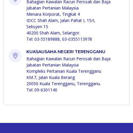
Bahagian Kawalan Racun Perosak dan Baja
Jabatan Pertanian Malaysia
Menara Korporat, Tingkat 4
IDCC Shah Alam, Jalan Pahat L 15/L
Seksyen 15
40200 Shah Alam, Selangor.
Tel: 03-55189888, 03-0355113978
KUASAUSAHA NEGERI TERENGGANU
Bahagian Kawalan Racun Perosak dan Baja
Jabatan Pertanian Malaysia
Kompleks Pertanian Kuala Terengganu
KM.7, Jalan Kuala Berang
20050 Kuala Terengganu, Terengganu.
Tel: 09-6301140