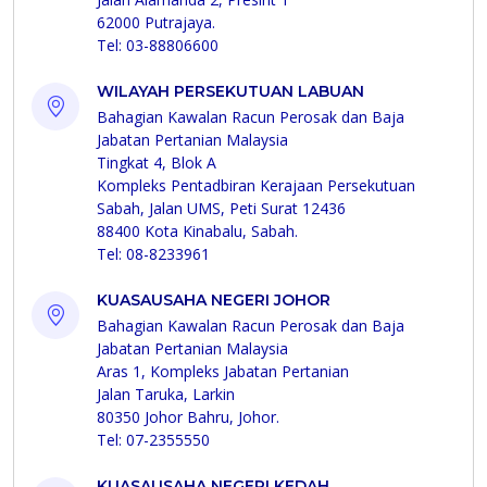
62000 Putrajaya.
Tel: 03-88806600
WILAYAH PERSEKUTUAN LABUAN
Bahagian Kawalan Racun Perosak dan Baja
Jabatan Pertanian Malaysia
Tingkat 4, Blok A
Kompleks Pentadbiran Kerajaan Persekutuan
Sabah, Jalan UMS, Peti Surat 12436
88400 Kota Kinabalu, Sabah.
Tel: 08-8233961
KUASAUSAHA NEGERI JOHOR
Bahagian Kawalan Racun Perosak dan Baja
Jabatan Pertanian Malaysia
Aras 1, Kompleks Jabatan Pertanian
Jalan Taruka, Larkin
80350 Johor Bahru, Johor.
Tel: 07-2355550
KUASAUSAHA NEGERI KEDAH