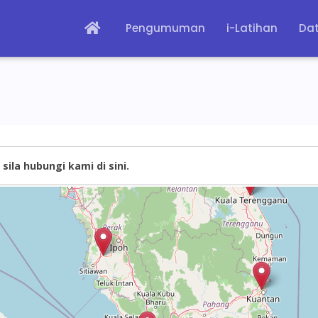
Pengumuman
i-Latihan
Dat
sila hubungi kami di sini.