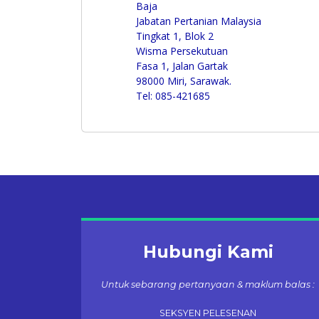
Baja
Jabatan Pertanian Malaysia
Tingkat 1, Blok 2
Wisma Persekutuan
Fasa 1, Jalan Gartak
98000 Miri, Sarawak.
Tel: 085-421685
Hubungi Kami
Untuk sebarang pertanyaan & maklum balas :
SEKSYEN PELESENAN