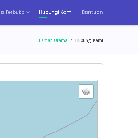
a Terbuka
Hubungi Kami
Bantuan
Laman Utama
Hubungi Kami