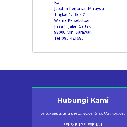
Baja
Jabatan Pertanian Malaysia
Tingkat 1, Blok 2
Wisma Persekutuan
Fasa 1, Jalan Gartak
98000 Miri, Sarawak.
Tel: 085-421685
Hubungi Kami
Untuk sebarang pertanyaan & maklum balas :
SEKSYEN PELESENAN