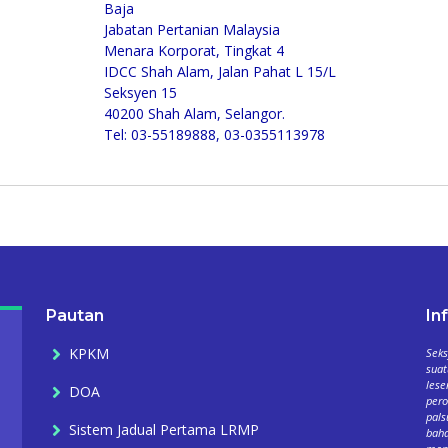
Baja
Jabatan Pertanian Malaysia
Menara Korporat, Tingkat 4
IDCC Shah Alam, Jalan Pahat L 15/L
Seksyen 15
40200 Shah Alam, Selangor.
Tel: 03-55189888, 03-0355113978
Pautan
In
KPKM
Seks
suat
lese
DOA
per
pals
Sistem Jadual Pertama LRMP
baha