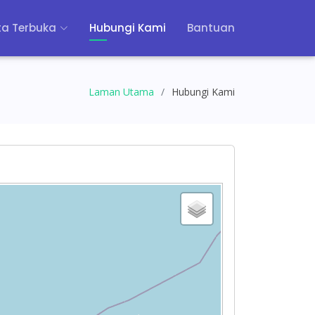
a Terbuka
Hubungi Kami
Bantuan
Laman Utama
Hubungi Kami