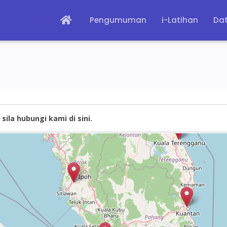
Pengumuman
i-Latihan
Dat
sila hubungi kami di sini.