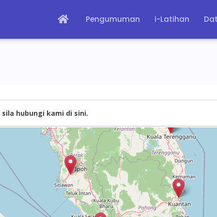
Pengumuman
i-Latihan
Dat
sila hubungi kami di sini.