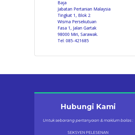
Baja
Jabatan Pertanian Malaysia
Tingkat 1, Blok 2
Wisma Persekutuan
Fasa 1, Jalan Gartak
98000 Miri, Sarawak.
Tel: 085-421685
Hubungi Kami
Untuk sebarang pertanyaan & maklum balas :
SEKSYEN PELESENAN