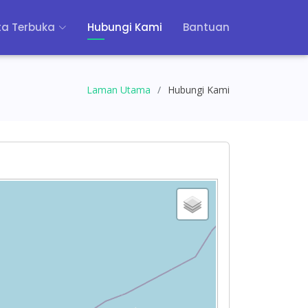
a Terbuka
Hubungi Kami
Bantuan
Laman Utama
Hubungi Kami