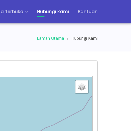
a Terbuka
Hubungi Kami
Bantuan
Laman Utama
Hubungi Kami