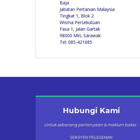
Baja
Jabatan Pertanian Malaysia
Tingkat 1, Blok 2
Wisma Persekutuan
Fasa 1, Jalan Gartak
98000 Miri, Sarawak.
Tel: 085-421685
Hubungi Kami
Untuk sebarang pertanyaan & maklum balas :
SEKSYEN PELESENAN