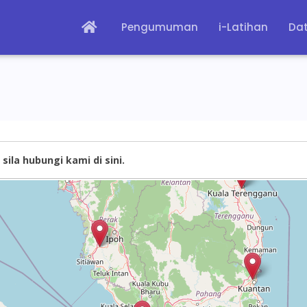
Pengumuman
i-Latihan
Dat
sila hubungi kami di sini.