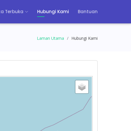
a Terbuka
Hubungi Kami
Bantuan
Laman Utama
Hubungi Kami