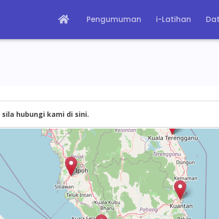
Pengumuman
i-Latihan
Dat
sila hubungi kami di sini.