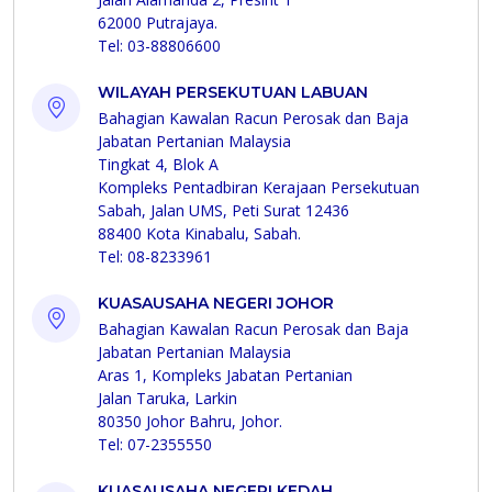
62000 Putrajaya.
Tel: 03-88806600
WILAYAH PERSEKUTUAN LABUAN
Bahagian Kawalan Racun Perosak dan Baja
Jabatan Pertanian Malaysia
Tingkat 4, Blok A
Kompleks Pentadbiran Kerajaan Persekutuan
Sabah, Jalan UMS, Peti Surat 12436
88400 Kota Kinabalu, Sabah.
Tel: 08-8233961
KUASAUSAHA NEGERI JOHOR
Bahagian Kawalan Racun Perosak dan Baja
Jabatan Pertanian Malaysia
Aras 1, Kompleks Jabatan Pertanian
Jalan Taruka, Larkin
80350 Johor Bahru, Johor.
Tel: 07-2355550
KUASAUSAHA NEGERI KEDAH