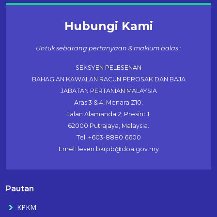
Hubungi Kami
Untuk sebarang pertanyaan & maklum balas :
SEKSYEN PELESENAN
BAHAGIAN KAWALAN RACUN PEROSAK DAN BAJA
JABATAN PERTANIAN MALAYSIA
Aras 3 & 4, Menara Z10,
Jalan Alamanda 2, Presint 1,
62000 Putrajaya, Malaysia.
Tel: +603-8880 6600
Emel: lesen.bkrpb@doa.gov.my
Pautan
KPKM