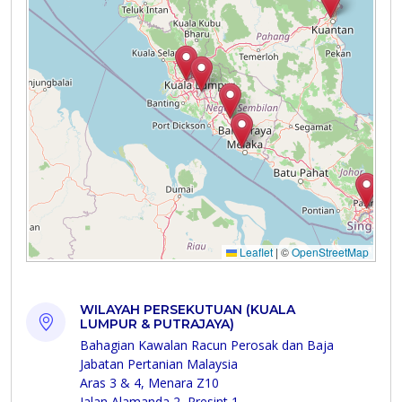
WILAYAH PERSEKUTUAN (KUALA
LUMPUR & PUTRAJAYA)
Bahagian Kawalan Racun Perosak dan Baja
Jabatan Pertanian Malaysia
Aras 3 & 4, Menara Z10
Jalan Alamanda 2, Presint 1