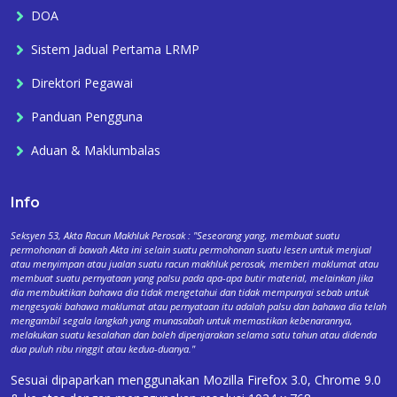
DOA
Sistem Jadual Pertama LRMP
Direktori Pegawai
Panduan Pengguna
Aduan & Maklumbalas
Info
Seksyen 53, Akta Racun Makhluk Perosak : "Seseorang yang, membuat suatu
permohonan di bawah Akta ini selain suatu permohonan suatu lesen untuk menjual
atau menyimpan atau jualan suatu racun makhluk perosak, memberi maklumat atau
membuat suatu pernyataan yang palsu pada apa-apa butir material, melainkan jika
dia membuktikan bahawa dia tidak mengetahui dan tidak mempunyai sebab untuk
mengesyaki bahawa maklumat atau pernyataan itu adalah palsu dan bahawa dia telah
mengambil segala langkah yang munasabah untuk memastikan kebenarannya,
melakukan suatu kesalahan dan boleh dipenjarakan selama satu tahun atau didenda
dua puluh ribu ringgit atau kedua-duanya."
Sesuai dipaparkan menggunakan Mozilla Firefox 3.0, Chrome 9.0