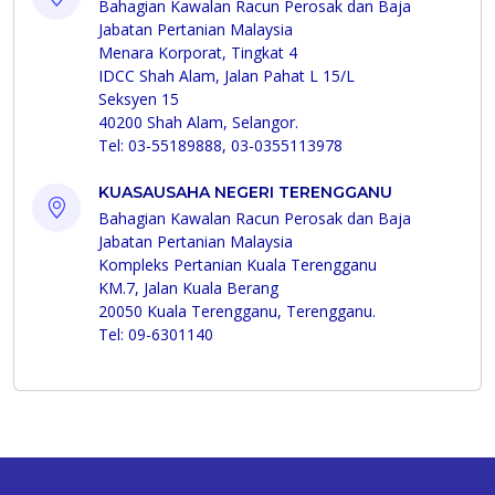
Bahagian Kawalan Racun Perosak dan Baja
Jabatan Pertanian Malaysia
Menara Korporat, Tingkat 4
IDCC Shah Alam, Jalan Pahat L 15/L
Seksyen 15
40200 Shah Alam, Selangor.
Tel: 03-55189888, 03-0355113978
KUASAUSAHA NEGERI TERENGGANU
Bahagian Kawalan Racun Perosak dan Baja
Jabatan Pertanian Malaysia
Kompleks Pertanian Kuala Terengganu
KM.7, Jalan Kuala Berang
20050 Kuala Terengganu, Terengganu.
Tel: 09-6301140