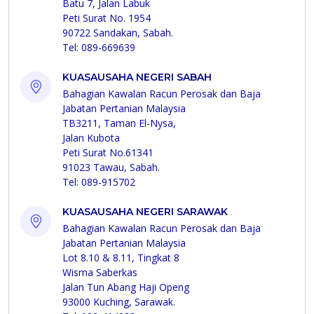
Batu 7, Jalan Labuk
Peti Surat No. 1954
90722 Sandakan, Sabah.
Tel: 089-669639
KUASAUSAHA NEGERI SABAH
Bahagian Kawalan Racun Perosak dan Baja
Jabatan Pertanian Malaysia
TB3211, Taman El-Nysa,
Jalan Kubota
Peti Surat No.61341
91023 Tawau, Sabah.
Tel: 089-915702
KUASAUSAHA NEGERI SARAWAK
Bahagian Kawalan Racun Perosak dan Baja
Jabatan Pertanian Malaysia
Lot 8.10 & 8.11, Tingkat 8
Wisma Saberkas
Jalan Tun Abang Haji Openg
93000 Kuching, Sarawak.