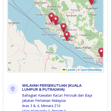
WILAYAH PERSEKUTUAN (KUALA
LUMPUR & PUTRAJAYA)
Bahagian Kawalan Racun Perosak dan Baja
Jabatan Pertanian Malaysia
Aras 3 & 4, Menara Z10
Jalan Alamanda 2, Presint 1