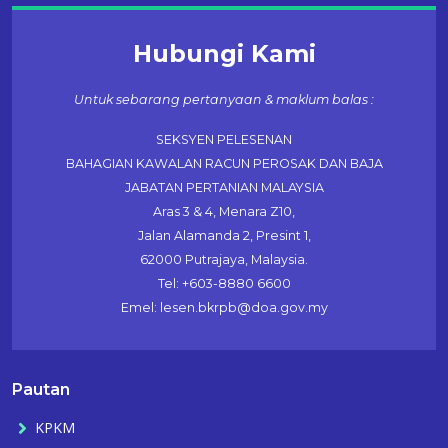
Hubungi Kami
Untuk sebarang pertanyaan & maklum balas :
SEKSYEN PELESENAN
BAHAGIAN KAWALAN RACUN PEROSAK DAN BAJA
JABATAN PERTANIAN MALAYSIA
Aras 3 & 4, Menara Z10,
Jalan Alamanda 2, Presint 1,
62000 Putrajaya, Malaysia.
Tel: +603-8880 6600
Emel: lesen.bkrpb@doa.gov.my
Pautan
KPKM