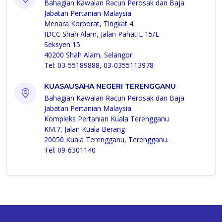
Bahagian Kawalan Racun Perosak dan Baja
Jabatan Pertanian Malaysia
Menara Korporat, Tingkat 4
IDCC Shah Alam, Jalan Pahat L 15/L
Seksyen 15
40200 Shah Alam, Selangor.
Tel: 03-55189888, 03-0355113978
KUASAUSAHA NEGERI TERENGGANU
Bahagian Kawalan Racun Perosak dan Baja
Jabatan Pertanian Malaysia
Kompleks Pertanian Kuala Terengganu
KM.7, Jalan Kuala Berang
20050 Kuala Terengganu, Terengganu.
Tel: 09-6301140