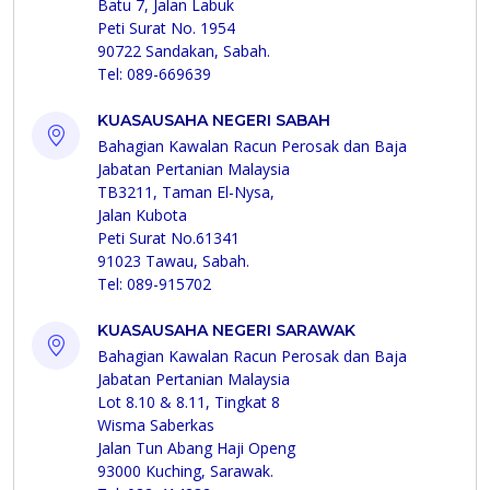
Batu 7, Jalan Labuk
Peti Surat No. 1954
90722 Sandakan, Sabah.
Tel: 089-669639
KUASAUSAHA NEGERI SABAH
Bahagian Kawalan Racun Perosak dan Baja
Jabatan Pertanian Malaysia
TB3211, Taman El-Nysa,
Jalan Kubota
Peti Surat No.61341
91023 Tawau, Sabah.
Tel: 089-915702
KUASAUSAHA NEGERI SARAWAK
Bahagian Kawalan Racun Perosak dan Baja
Jabatan Pertanian Malaysia
Lot 8.10 & 8.11, Tingkat 8
Wisma Saberkas
Jalan Tun Abang Haji Openg
93000 Kuching, Sarawak.