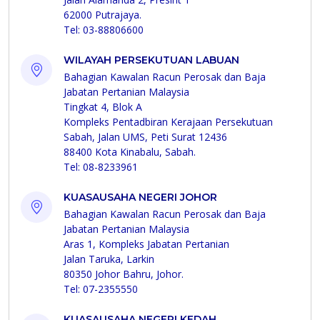
62000 Putrajaya.
Tel: 03-88806600
WILAYAH PERSEKUTUAN LABUAN
Bahagian Kawalan Racun Perosak dan Baja
Jabatan Pertanian Malaysia
Tingkat 4, Blok A
Kompleks Pentadbiran Kerajaan Persekutuan
Sabah, Jalan UMS, Peti Surat 12436
88400 Kota Kinabalu, Sabah.
Tel: 08-8233961
KUASAUSAHA NEGERI JOHOR
Bahagian Kawalan Racun Perosak dan Baja
Jabatan Pertanian Malaysia
Aras 1, Kompleks Jabatan Pertanian
Jalan Taruka, Larkin
80350 Johor Bahru, Johor.
Tel: 07-2355550
KUASAUSAHA NEGERI KEDAH