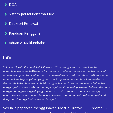
DOA
Sistem Jadual Pertama LRMP
Direktori Pegawai
Panduan Pengguna
Aduan & Maklumbalas
Info
Seksyen 53, Akta Racun Makhluk Perosak : "Seseorang yang, membuat suatu
permohonan di bawah Akta ini selain suatu permohonan suatu lesen untuk menjual
atau menyimpan atau jualan suatu racun makhluk perosak, memberi maklumat atau
membuat suatu pernyataan yang palsu pada apa-apa butir material, melainkan jika
dia membuktikan bahawa dia tidak mengetahui dan tidak mempunyai sebab untuk
mengesyaki bahawa maklumat atau pernyataan itu adalah palsu dan bahawa dia telah
mengambil segala langkah yang munasabah untuk memastikan kebenarannya,
melakukan suatu kesalahan dan boleh dipenjarakan selama satu tahun atau didenda
dua puluh ribu ringgit atau kedua-duanya."
Sesuai dipaparkan menggunakan Mozilla Firefox 3.0, Chrome 9.0