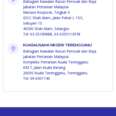
Bahagian Kawalan Racun Perosak dan Baja
Jabatan Pertanian Malaysia
Menara Korporat, Tingkat 4
IDCC Shah Alam, Jalan Pahat L 15/L
Seksyen 15
40200 Shah Alam, Selangor.
Tel: 03-55189888, 03-0355113978
KUASAUSAHA NEGERI TERENGGANU
Bahagian Kawalan Racun Perosak dan Baja
Jabatan Pertanian Malaysia
Kompleks Pertanian Kuala Terengganu
KM.7, Jalan Kuala Berang
20050 Kuala Terengganu, Terengganu.
Tel: 09-6301140