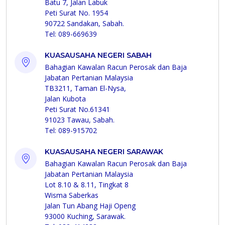
Batu 7, Jalan Labuk
Peti Surat No. 1954
90722 Sandakan, Sabah.
Tel: 089-669639
KUASAUSAHA NEGERI SABAH
Bahagian Kawalan Racun Perosak dan Baja
Jabatan Pertanian Malaysia
TB3211, Taman El-Nysa,
Jalan Kubota
Peti Surat No.61341
91023 Tawau, Sabah.
Tel: 089-915702
KUASAUSAHA NEGERI SARAWAK
Bahagian Kawalan Racun Perosak dan Baja
Jabatan Pertanian Malaysia
Lot 8.10 & 8.11, Tingkat 8
Wisma Saberkas
Jalan Tun Abang Haji Openg
93000 Kuching, Sarawak.