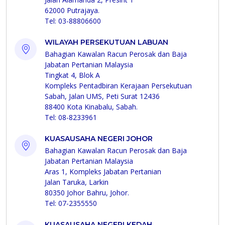
62000 Putrajaya.
Tel: 03-88806600
WILAYAH PERSEKUTUAN LABUAN
Bahagian Kawalan Racun Perosak dan Baja
Jabatan Pertanian Malaysia
Tingkat 4, Blok A
Kompleks Pentadbiran Kerajaan Persekutuan
Sabah, Jalan UMS, Peti Surat 12436
88400 Kota Kinabalu, Sabah.
Tel: 08-8233961
KUASAUSAHA NEGERI JOHOR
Bahagian Kawalan Racun Perosak dan Baja
Jabatan Pertanian Malaysia
Aras 1, Kompleks Jabatan Pertanian
Jalan Taruka, Larkin
80350 Johor Bahru, Johor.
Tel: 07-2355550
KUASAUSAHA NEGERI KEDAH