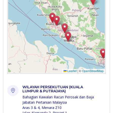
WILAYAH PERSEKUTUAN (KUALA
LUMPUR & PUTRAJAYA)
Bahagian Kawalan Racun Perosak dan Baja
Jabatan Pertanian Malaysia
Aras 3 & 4, Menara Z10
Jalan Alamanda 2, Presint 1