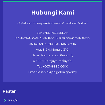
Hubungi Kami
Untuk sebarang pertanyaan & maklum balas :
SEKSYEN PELESENAN
BAHAGIAN KAWALAN RACUN PEROSAK DAN BAJA
JABATAN PERTANIAN MALAYSIA
Aras 3 & 4, Menara Z10,
Jalan Alamanda 2, Presint 1,
62000 Putrajaya, Malaysia.
Tel: +603-8880 6600
Emel: lesen.bkrpb@doa.gov.my
Pautan
KPKM