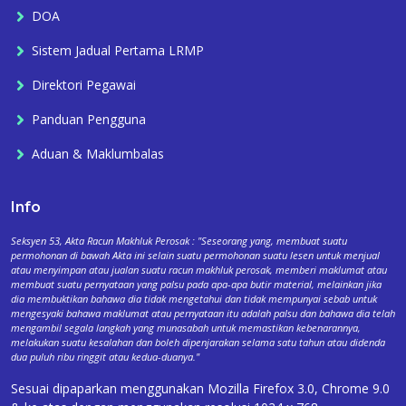
DOA
Sistem Jadual Pertama LRMP
Direktori Pegawai
Panduan Pengguna
Aduan & Maklumbalas
Info
Seksyen 53, Akta Racun Makhluk Perosak : "Seseorang yang, membuat suatu
permohonan di bawah Akta ini selain suatu permohonan suatu lesen untuk menjual
atau menyimpan atau jualan suatu racun makhluk perosak, memberi maklumat atau
membuat suatu pernyataan yang palsu pada apa-apa butir material, melainkan jika
dia membuktikan bahawa dia tidak mengetahui dan tidak mempunyai sebab untuk
mengesyaki bahawa maklumat atau pernyataan itu adalah palsu dan bahawa dia telah
mengambil segala langkah yang munasabah untuk memastikan kebenarannya,
melakukan suatu kesalahan dan boleh dipenjarakan selama satu tahun atau didenda
dua puluh ribu ringgit atau kedua-duanya."
Sesuai dipaparkan menggunakan Mozilla Firefox 3.0, Chrome 9.0