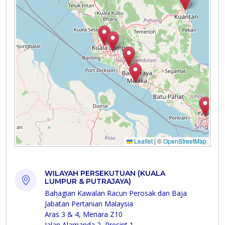
WILAYAH PERSEKUTUAN (KUALA
LUMPUR & PUTRAJAYA)
Bahagian Kawalan Racun Perosak dan Baja
Jabatan Pertanian Malaysia
Aras 3 & 4, Menara Z10
Jalan Alamanda 2, Presint 1