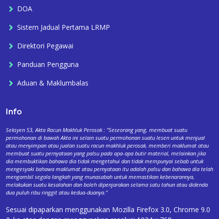
DOA
Sistem Jadual Pertama LRMP
Direktori Pegawai
Panduan Pengguna
Aduan & Maklumbalas
Info
Seksyen 53, Akta Racun Makhluk Perosak : "Seseorang yang, membuat suatu
permohonan di bawah Akta ini selain suatu permohonan suatu lesen untuk menjual
atau menyimpan atau jualan suatu racun makhluk perosak, memberi maklumat atau
membuat suatu pernyataan yang palsu pada apa-apa butir material, melainkan jika
dia membuktikan bahawa dia tidak mengetahui dan tidak mempunyai sebab untuk
mengesyaki bahawa maklumat atau pernyataan itu adalah palsu dan bahawa dia telah
mengambil segala langkah yang munasabah untuk memastikan kebenarannya,
melakukan suatu kesalahan dan boleh dipenjarakan selama satu tahun atau didenda
dua puluh ribu ringgit atau kedua-duanya."
Sesuai dipaparkan menggunakan Mozilla Firefox 3.0, Chrome 9.0