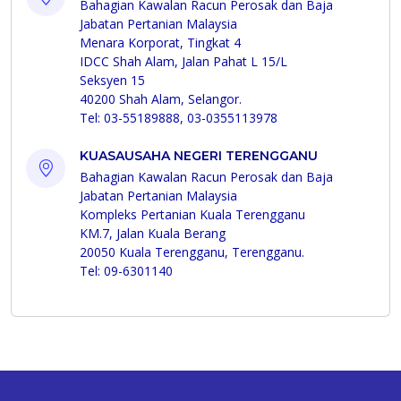
Bahagian Kawalan Racun Perosak dan Baja
Jabatan Pertanian Malaysia
Menara Korporat, Tingkat 4
IDCC Shah Alam, Jalan Pahat L 15/L
Seksyen 15
40200 Shah Alam, Selangor.
Tel: 03-55189888, 03-0355113978
KUASAUSAHA NEGERI TERENGGANU
Bahagian Kawalan Racun Perosak dan Baja
Jabatan Pertanian Malaysia
Kompleks Pertanian Kuala Terengganu
KM.7, Jalan Kuala Berang
20050 Kuala Terengganu, Terengganu.
Tel: 09-6301140