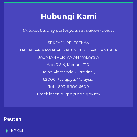
Hubungi Kami
Untuk sebarang pertanyaan & maklum balas :
SEKSYEN PELESENAN
BAHAGIAN KAWALAN RACUN PEROSAK DAN BAJA
JABATAN PERTANIAN MALAYSIA
Aras 3 & 4, Menara Z10,
Jalan Alamanda 2, Presint 1,
62000 Putrajaya, Malaysia.
Tel: +603-8880 6600
Emel: lesen.bkrpb@doa.gov.my
Pautan
KPKM