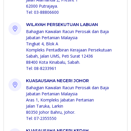
62000 Putrajaya.
Tel: 03-88806600
WILAYAH PERSEKUTUAN LABUAN
Bahagian Kawalan Racun Perosak dan Baja
Jabatan Pertanian Malaysia
Tingkat 4, Blok A
Kompleks Pentadbiran Kerajaan Persekutuan
Sabah, Jalan UMS, Peti Surat 12436
88400 Kota Kinabalu, Sabah.
Tel: 08-8233961
KUASAUSAHA NEGERI JOHOR
Bahagian Kawalan Racun Perosak dan Baja
Jabatan Pertanian Malaysia
Aras 1, Kompleks Jabatan Pertanian
Jalan Taruka, Larkin
80350 Johor Bahru, Johor.
Tel: 07-2355550
KUASAUSAHA NEGERI KEDAH