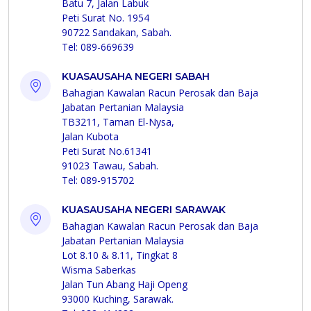
Batu 7, Jalan Labuk
Peti Surat No. 1954
90722 Sandakan, Sabah.
Tel: 089-669639
KUASAUSAHA NEGERI SABAH
Bahagian Kawalan Racun Perosak dan Baja
Jabatan Pertanian Malaysia
TB3211, Taman El-Nysa,
Jalan Kubota
Peti Surat No.61341
91023 Tawau, Sabah.
Tel: 089-915702
KUASAUSAHA NEGERI SARAWAK
Bahagian Kawalan Racun Perosak dan Baja
Jabatan Pertanian Malaysia
Lot 8.10 & 8.11, Tingkat 8
Wisma Saberkas
Jalan Tun Abang Haji Openg
93000 Kuching, Sarawak.