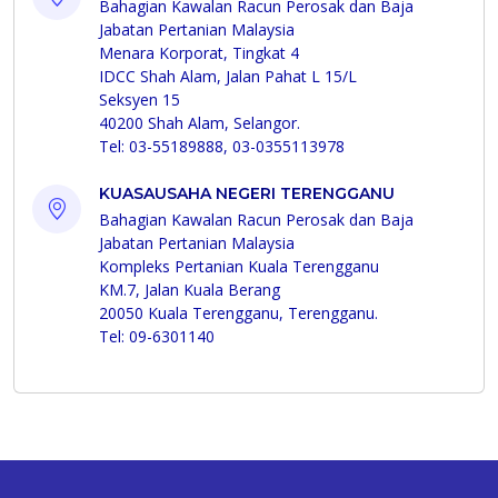
Bahagian Kawalan Racun Perosak dan Baja
Jabatan Pertanian Malaysia
Menara Korporat, Tingkat 4
IDCC Shah Alam, Jalan Pahat L 15/L
Seksyen 15
40200 Shah Alam, Selangor.
Tel: 03-55189888, 03-0355113978
KUASAUSAHA NEGERI TERENGGANU
Bahagian Kawalan Racun Perosak dan Baja
Jabatan Pertanian Malaysia
Kompleks Pertanian Kuala Terengganu
KM.7, Jalan Kuala Berang
20050 Kuala Terengganu, Terengganu.
Tel: 09-6301140