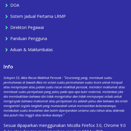
DOA
Sistem Jadual Pertama LRMP
Direktori Pegawai
Panduan Pengguna
Aduan & Maklumbalas
Info
Seksyen 53, Akta Racun Makhluk Perosak : "Seseorang yang, membuat suatu
permohonan di bawah Akta ini selain suatu permohonan suatu lesen untuk menjual
atau menyimpan atau jualan suatu racun makhluk perosak, memberi maklumat atau
membuat suatu pernyataan yang palsu pada apa-apa butir material, melainkan jika
dia membuktikan bahawa dia tidak mengetahui dan tidak mempunyai sebab untuk
mengesyaki bahawa maklumat atau pernyataan itu adalah palsu dan bahawa dia telah
mengambil segala langkah yang munasabah untuk memastikan kebenarannya,
melakukan suatu kesalahan dan boleh dipenjarakan selama satu tahun atau didenda
dua puluh ribu ringgit atau kedua-duanya."
Sesuai dipaparkan menggunakan Mozilla Firefox 3.0, Chrome 9.0