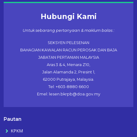
Hubungi Kami
Untuk sebarang pertanyaan & maklum balas :
SEKSYEN PELESENAN
BAHAGIAN KAWALAN RACUN PEROSAK DAN BAJA
JABATAN PERTANIAN MALAYSIA
Aras 3 & 4, Menara Z10,
Jalan Alamanda 2, Presint 1,
62000 Putrajaya, Malaysia.
Tel: +603-8880 6600
Emel: lesen.bkrpb@doa.gov.my
Pautan
KPKM