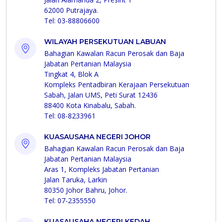
62000 Putrajaya.
Tel: 03-88806600
WILAYAH PERSEKUTUAN LABUAN
Bahagian Kawalan Racun Perosak dan Baja
Jabatan Pertanian Malaysia
Tingkat 4, Blok A
Kompleks Pentadbiran Kerajaan Persekutuan
Sabah, Jalan UMS, Peti Surat 12436
88400 Kota Kinabalu, Sabah.
Tel: 08-8233961
KUASAUSAHA NEGERI JOHOR
Bahagian Kawalan Racun Perosak dan Baja
Jabatan Pertanian Malaysia
Aras 1, Kompleks Jabatan Pertanian
Jalan Taruka, Larkin
80350 Johor Bahru, Johor.
Tel: 07-2355550
KUASAUSAHA NEGERI KEDAH