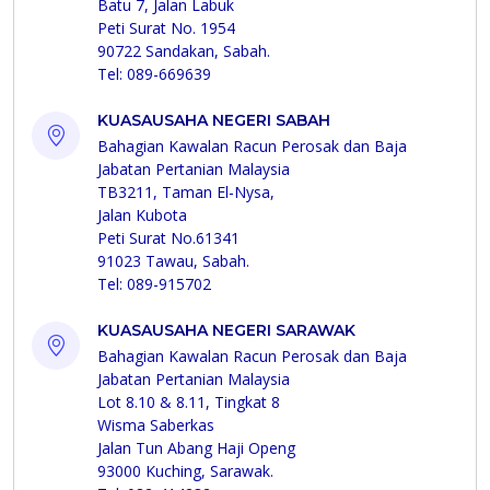
Batu 7, Jalan Labuk
Peti Surat No. 1954
90722 Sandakan, Sabah.
Tel: 089-669639
KUASAUSAHA NEGERI SABAH
Bahagian Kawalan Racun Perosak dan Baja
Jabatan Pertanian Malaysia
TB3211, Taman El-Nysa,
Jalan Kubota
Peti Surat No.61341
91023 Tawau, Sabah.
Tel: 089-915702
KUASAUSAHA NEGERI SARAWAK
Bahagian Kawalan Racun Perosak dan Baja
Jabatan Pertanian Malaysia
Lot 8.10 & 8.11, Tingkat 8
Wisma Saberkas
Jalan Tun Abang Haji Openg
93000 Kuching, Sarawak.