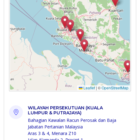
WILAYAH PERSEKUTUAN (KUALA
LUMPUR & PUTRAJAYA)
Bahagian Kawalan Racun Perosak dan Baja
Jabatan Pertanian Malaysia
Aras 3 & 4, Menara Z10
Jalan Alamanda 2, Presint 1