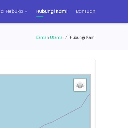
a Terbuka
Hubungi Kami
Bantuan
Laman Utama
Hubungi Kami