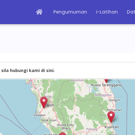
Pengumuman
i-Latihan
Dat
sila hubungi kami di sini.