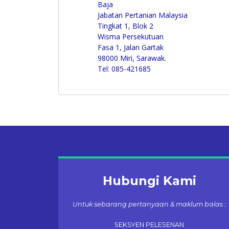
Baja
Jabatan Pertanian Malaysia
Tingkat 1, Blok 2
Wisma Persekutuan
Fasa 1, Jalan Gartak
98000 Miri, Sarawak.
Tel: 085-421685
Hubungi Kami
Untuk sebarang pertanyaan & maklum balas :
SEKSYEN PELESENAN