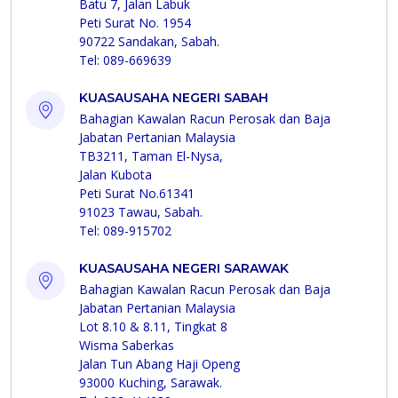
Batu 7, Jalan Labuk
Peti Surat No. 1954
90722 Sandakan, Sabah.
Tel: 089-669639
KUASAUSAHA NEGERI SABAH
Bahagian Kawalan Racun Perosak dan Baja
Jabatan Pertanian Malaysia
TB3211, Taman El-Nysa,
Jalan Kubota
Peti Surat No.61341
91023 Tawau, Sabah.
Tel: 089-915702
KUASAUSAHA NEGERI SARAWAK
Bahagian Kawalan Racun Perosak dan Baja
Jabatan Pertanian Malaysia
Lot 8.10 & 8.11, Tingkat 8
Wisma Saberkas
Jalan Tun Abang Haji Openg
93000 Kuching, Sarawak.