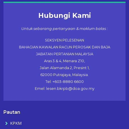
Hubungi Kami
Untuk sebarang pertanyaan & maklum balas :
SEKSYEN PELESENAN
BAHAGIAN KAWALAN RACUN PEROSAK DAN BAJA
JABATAN PERTANIAN MALAYSIA
Aras 3 & 4, Menara Z10,
Jalan Alamanda 2, Presint 1,
62000 Putrajaya, Malaysia.
Tel: +603-8880 6600
Emel: lesen.bkrpb@doa.gov.my
Pautan
KPKM