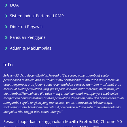
DOA
Sistem Jadual Pertama LRMP
Direktori Pegawai
Panduan Pengguna
Aduan & Maklumbalas
Info
Seksyen 53, Akta Racun Makhluk Perosak : "Seseorang yang, membuat suatu
permohonan di bawah Akta ini selain suatu permohonan suatu lesen untuk menjual
atau menyimpan atau jualan suatu racun makhluk perosak, memberi maklumat atau
membuat suatu pernyataan yang palsu pada apa-apa butir material, melainkan jika
dia membuktikan bahawa dia tidak mengetahui dan tidak mempunyai sebab untuk
mengesyaki bahawa maklumat atau pernyataan itu adalah palsu dan bahawa dia telah
mengambil segala langkah yang munasabah untuk memastikan kebenarannya,
melakukan suatu kesalahan dan boleh dipenjarakan selama satu tahun atau didenda
dua puluh ribu ringgit atau kedua-duanya."
Sesuai dipaparkan menggunakan Mozilla Firefox 3.0, Chrome 9.0