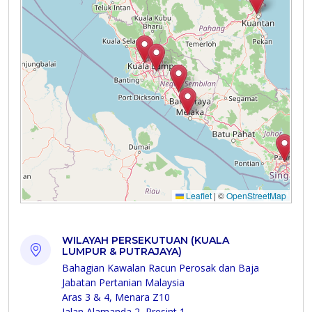
WILAYAH PERSEKUTUAN (KUALA
LUMPUR & PUTRAJAYA)
Bahagian Kawalan Racun Perosak dan Baja
Jabatan Pertanian Malaysia
Aras 3 & 4, Menara Z10
Jalan Alamanda 2, Presint 1