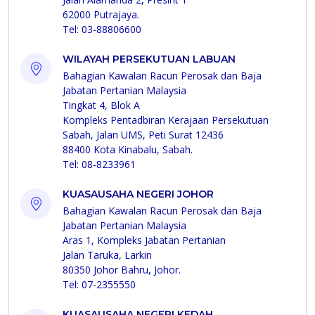
62000 Putrajaya.
Tel: 03-88806600
WILAYAH PERSEKUTUAN LABUAN
Bahagian Kawalan Racun Perosak dan Baja
Jabatan Pertanian Malaysia
Tingkat 4, Blok A
Kompleks Pentadbiran Kerajaan Persekutuan
Sabah, Jalan UMS, Peti Surat 12436
88400 Kota Kinabalu, Sabah.
Tel: 08-8233961
KUASAUSAHA NEGERI JOHOR
Bahagian Kawalan Racun Perosak dan Baja
Jabatan Pertanian Malaysia
Aras 1, Kompleks Jabatan Pertanian
Jalan Taruka, Larkin
80350 Johor Bahru, Johor.
Tel: 07-2355550
KUASAUSAHA NEGERI KEDAH