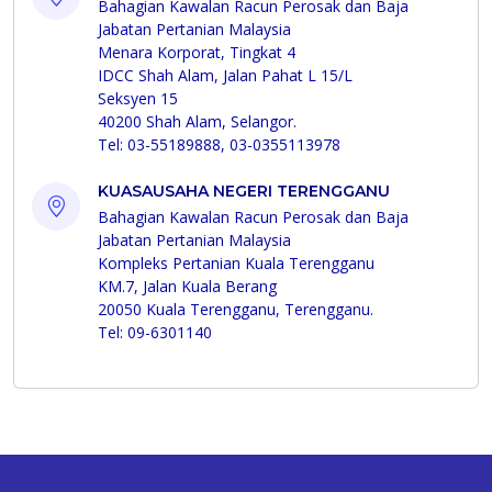
Bahagian Kawalan Racun Perosak dan Baja
Jabatan Pertanian Malaysia
Menara Korporat, Tingkat 4
IDCC Shah Alam, Jalan Pahat L 15/L
Seksyen 15
40200 Shah Alam, Selangor.
Tel: 03-55189888, 03-0355113978
KUASAUSAHA NEGERI TERENGGANU
Bahagian Kawalan Racun Perosak dan Baja
Jabatan Pertanian Malaysia
Kompleks Pertanian Kuala Terengganu
KM.7, Jalan Kuala Berang
20050 Kuala Terengganu, Terengganu.
Tel: 09-6301140