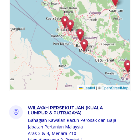
WILAYAH PERSEKUTUAN (KUALA
LUMPUR & PUTRAJAYA)
Bahagian Kawalan Racun Perosak dan Baja
Jabatan Pertanian Malaysia
Aras 3 & 4, Menara Z10
Jalan Alamanda 2, Presint 1