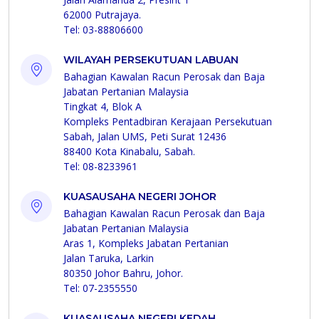
62000 Putrajaya.
Tel: 03-88806600
WILAYAH PERSEKUTUAN LABUAN
Bahagian Kawalan Racun Perosak dan Baja
Jabatan Pertanian Malaysia
Tingkat 4, Blok A
Kompleks Pentadbiran Kerajaan Persekutuan
Sabah, Jalan UMS, Peti Surat 12436
88400 Kota Kinabalu, Sabah.
Tel: 08-8233961
KUASAUSAHA NEGERI JOHOR
Bahagian Kawalan Racun Perosak dan Baja
Jabatan Pertanian Malaysia
Aras 1, Kompleks Jabatan Pertanian
Jalan Taruka, Larkin
80350 Johor Bahru, Johor.
Tel: 07-2355550
KUASAUSAHA NEGERI KEDAH