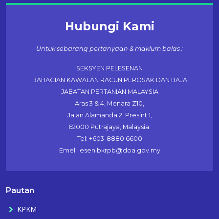
Hubungi Kami
Untuk sebarang pertanyaan & maklum balas :
SEKSYEN PELESENAN
BAHAGIAN KAWALAN RACUN PEROSAK DAN BAJA
JABATAN PERTANIAN MALAYSIA
Aras 3 & 4, Menara Z10,
Jalan Alamanda 2, Presint 1,
62000 Putrajaya, Malaysia.
Tel: +603-8880 6600
Emel: lesen.bkrpb@doa.gov.my
Pautan
KPKM