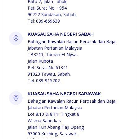
Batu 7, Jalan Labuk
Peti Surat No. 1954
90722 Sandakan, Sabah.
Tel: 089-669639
KUASAUSAHA NEGERI SABAH
Bahagian Kawalan Racun Perosak dan Baja
Jabatan Pertanian Malaysia
TB3211, Taman El-Nysa,
Jalan Kubota
Peti Surat No.61341
91023 Tawau, Sabah.
Tel: 089-915702
KUASAUSAHA NEGERI SARAWAK
Bahagian Kawalan Racun Perosak dan Baja
Jabatan Pertanian Malaysia
Lot 8.10 & 8.11, Tingkat 8
Wisma Saberkas
Jalan Tun Abang Haji Openg
93000 Kuching, Sarawak.