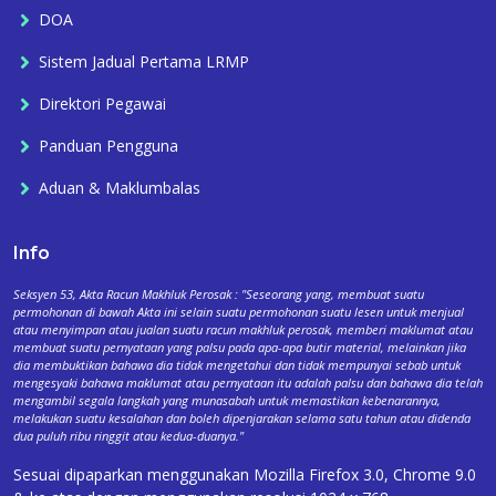
DOA
Sistem Jadual Pertama LRMP
Direktori Pegawai
Panduan Pengguna
Aduan & Maklumbalas
Info
Seksyen 53, Akta Racun Makhluk Perosak : "Seseorang yang, membuat suatu
permohonan di bawah Akta ini selain suatu permohonan suatu lesen untuk menjual
atau menyimpan atau jualan suatu racun makhluk perosak, memberi maklumat atau
membuat suatu pernyataan yang palsu pada apa-apa butir material, melainkan jika
dia membuktikan bahawa dia tidak mengetahui dan tidak mempunyai sebab untuk
mengesyaki bahawa maklumat atau pernyataan itu adalah palsu dan bahawa dia telah
mengambil segala langkah yang munasabah untuk memastikan kebenarannya,
melakukan suatu kesalahan dan boleh dipenjarakan selama satu tahun atau didenda
dua puluh ribu ringgit atau kedua-duanya."
Sesuai dipaparkan menggunakan Mozilla Firefox 3.0, Chrome 9.0