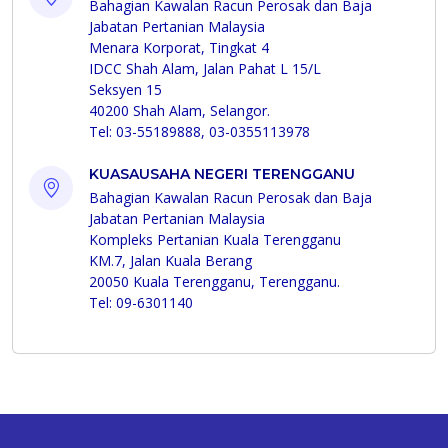
Bahagian Kawalan Racun Perosak dan Baja
Jabatan Pertanian Malaysia
Menara Korporat, Tingkat 4
IDCC Shah Alam, Jalan Pahat L 15/L
Seksyen 15
40200 Shah Alam, Selangor.
Tel: 03-55189888, 03-0355113978
KUASAUSAHA NEGERI TERENGGANU
Bahagian Kawalan Racun Perosak dan Baja
Jabatan Pertanian Malaysia
Kompleks Pertanian Kuala Terengganu
KM.7, Jalan Kuala Berang
20050 Kuala Terengganu, Terengganu.
Tel: 09-6301140