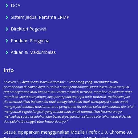
DOA
Sistem Jadual Pertama LRMP
Direktori Pegawai
Panduan Pengguna
Aduan & Maklumbalas
Info
Seksyen 53, Akta Racun Makhluk Perosak : "Seseorang yang, membuat suatu
permohonan di bawah Akta ini selain suatu permohonan suatu lesen untuk menjual
atau menyimpan atau jualan suatu racun makhluk perosak, memberi maklumat atau
membuat suatu pernyataan yang palsu pada apa-apa butir material, melainkan jika
dia membuktikan bahawa dia tidak mengetahui dan tidak mempunyai sebab untuk
mengesyaki bahawa maklumat atau pernyataan itu adalah palsu dan bahawa dia telah
mengambil segala langkah yang munasabah untuk memastikan kebenarannya,
melakukan suatu kesalahan dan boleh dipenjarakan selama satu tahun atau didenda
dua puluh ribu ringgit atau kedua-duanya."
Sesuai dipaparkan menggunakan Mozilla Firefox 3.0, Chrome 9.0