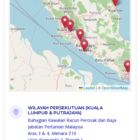
WILAYAH PERSEKUTUAN (KUALA
LUMPUR & PUTRAJAYA)
Bahagian Kawalan Racun Perosak dan Baja
Jabatan Pertanian Malaysia
Aras 3 & 4, Menara Z10
Jalan Alamanda 2, Presint 1