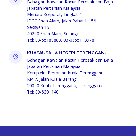
Bahagian Kawalan Racun Perosak dan Baja
Jabatan Pertanian Malaysia
Menara Korporat, Tingkat 4
IDCC Shah Alam, Jalan Pahat L 15/L
Seksyen 15
40200 Shah Alam, Selangor.
Tel: 03-55189888, 03-0355113978
KUASAUSAHA NEGERI TERENGGANU
Bahagian Kawalan Racun Perosak dan Baja
Jabatan Pertanian Malaysia
Kompleks Pertanian Kuala Terengganu
KM.7, Jalan Kuala Berang
20050 Kuala Terengganu, Terengganu.
Tel: 09-6301140