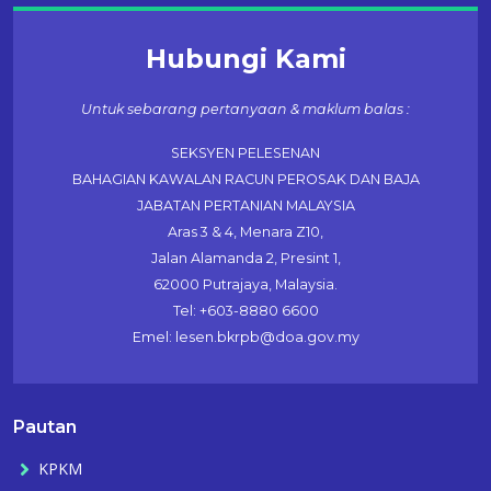
Hubungi Kami
Untuk sebarang pertanyaan & maklum balas :
SEKSYEN PELESENAN
BAHAGIAN KAWALAN RACUN PEROSAK DAN BAJA
JABATAN PERTANIAN MALAYSIA
Aras 3 & 4, Menara Z10,
Jalan Alamanda 2, Presint 1,
62000 Putrajaya, Malaysia.
Tel: +603-8880 6600
Emel: lesen.bkrpb@doa.gov.my
Pautan
KPKM