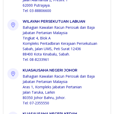
62000 Putrajaya.
Tel: 03-88806600
WILAYAH PERSEKUTUAN LABUAN
Bahagian Kawalan Racun Perosak dan Baja
Jabatan Pertanian Malaysia
Tingkat 4, Blok A
Kompleks Pentadbiran Kerajaan Persekutuan
Sabah, Jalan UMS, Peti Surat 12436
88400 Kota Kinabalu, Sabah.
Tel: 08-8233961
KUASAUSAHA NEGERI JOHOR
Bahagian Kawalan Racun Perosak dan Baja
Jabatan Pertanian Malaysia
Aras 1, Kompleks Jabatan Pertanian
Jalan Taruka, Larkin
80350 Johor Bahru, Johor.
Tel: 07-2355550
KUASAUSAHA NEGERI KEDAH