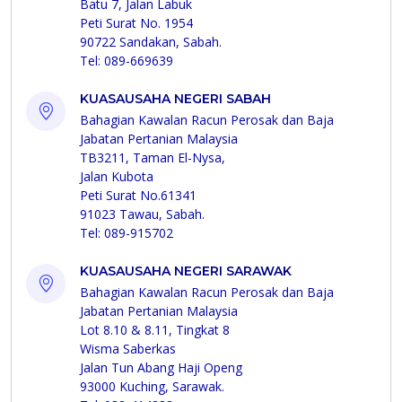
Batu 7, Jalan Labuk
Peti Surat No. 1954
90722 Sandakan, Sabah.
Tel: 089-669639
KUASAUSAHA NEGERI SABAH
Bahagian Kawalan Racun Perosak dan Baja
Jabatan Pertanian Malaysia
TB3211, Taman El-Nysa,
Jalan Kubota
Peti Surat No.61341
91023 Tawau, Sabah.
Tel: 089-915702
KUASAUSAHA NEGERI SARAWAK
Bahagian Kawalan Racun Perosak dan Baja
Jabatan Pertanian Malaysia
Lot 8.10 & 8.11, Tingkat 8
Wisma Saberkas
Jalan Tun Abang Haji Openg
93000 Kuching, Sarawak.