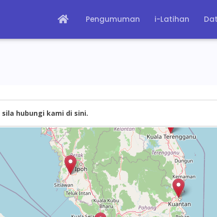
Pengumuman
i-Latihan
Dat
sila hubungi kami di sini.