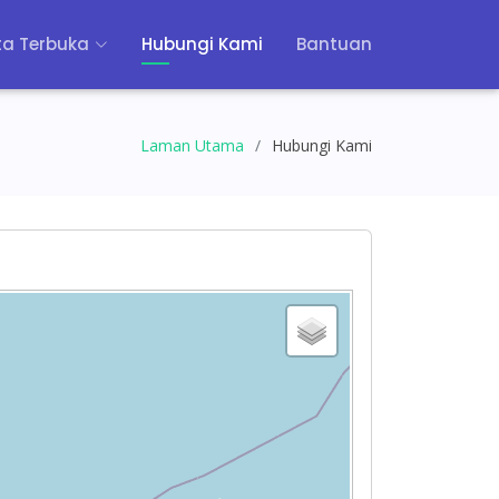
a Terbuka
Hubungi Kami
Bantuan
Laman Utama
Hubungi Kami