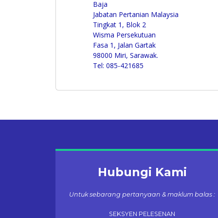
Baja
Jabatan Pertanian Malaysia
Tingkat 1, Blok 2
Wisma Persekutuan
Fasa 1, Jalan Gartak
98000 Miri, Sarawak.
Tel: 085-421685
Hubungi Kami
Untuk sebarang pertanyaan & maklum balas :
SEKSYEN PELESENAN