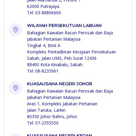
62000 Putrajaya.
Tel: 03-88806600
WILAYAH PERSEKUTUAN LABUAN
Bahagian Kawalan Racun Perosak dan Baja
Jabatan Pertanian Malaysia
Tingkat 4, Blok A
Kompleks Pentadbiran Kerajaan Persekutuan
Sabah, Jalan UMS, Peti Surat 12436
88400 Kota Kinabalu, Sabah.
Tel: 08-8233961
KUASAUSAHA NEGERI JOHOR
Bahagian Kawalan Racun Perosak dan Baja
Jabatan Pertanian Malaysia
Aras 1, Kompleks Jabatan Pertanian
Jalan Taruka, Larkin
80350 Johor Bahru, Johor.
Tel: 07-2355550
KUASAUSAHA NEGERI KEDAH