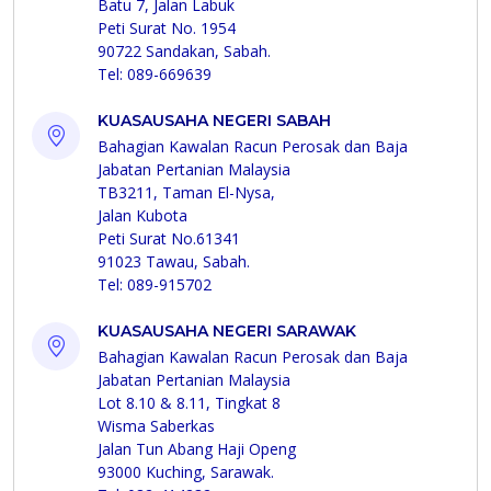
Batu 7, Jalan Labuk
Peti Surat No. 1954
90722 Sandakan, Sabah.
Tel: 089-669639
KUASAUSAHA NEGERI SABAH
Bahagian Kawalan Racun Perosak dan Baja
Jabatan Pertanian Malaysia
TB3211, Taman El-Nysa,
Jalan Kubota
Peti Surat No.61341
91023 Tawau, Sabah.
Tel: 089-915702
KUASAUSAHA NEGERI SARAWAK
Bahagian Kawalan Racun Perosak dan Baja
Jabatan Pertanian Malaysia
Lot 8.10 & 8.11, Tingkat 8
Wisma Saberkas
Jalan Tun Abang Haji Openg
93000 Kuching, Sarawak.