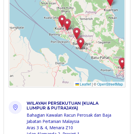
WILAYAH PERSEKUTUAN (KUALA
LUMPUR & PUTRAJAYA)
Bahagian Kawalan Racun Perosak dan Baja
Jabatan Pertanian Malaysia
Aras 3 & 4, Menara Z10
Jalan Alamanda 2, Presint 1