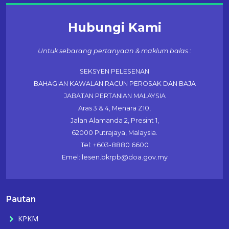
Hubungi Kami
Untuk sebarang pertanyaan & maklum balas :
SEKSYEN PELESENAN
BAHAGIAN KAWALAN RACUN PEROSAK DAN BAJA
JABATAN PERTANIAN MALAYSIA
Aras 3 & 4, Menara Z10,
Jalan Alamanda 2, Presint 1,
62000 Putrajaya, Malaysia.
Tel: +603-8880 6600
Emel: lesen.bkrpb@doa.gov.my
Pautan
KPKM