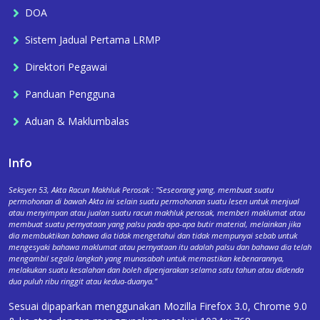
DOA
Sistem Jadual Pertama LRMP
Direktori Pegawai
Panduan Pengguna
Aduan & Maklumbalas
Info
Seksyen 53, Akta Racun Makhluk Perosak : "Seseorang yang, membuat suatu
permohonan di bawah Akta ini selain suatu permohonan suatu lesen untuk menjual
atau menyimpan atau jualan suatu racun makhluk perosak, memberi maklumat atau
membuat suatu pernyataan yang palsu pada apa-apa butir material, melainkan jika
dia membuktikan bahawa dia tidak mengetahui dan tidak mempunyai sebab untuk
mengesyaki bahawa maklumat atau pernyataan itu adalah palsu dan bahawa dia telah
mengambil segala langkah yang munasabah untuk memastikan kebenarannya,
melakukan suatu kesalahan dan boleh dipenjarakan selama satu tahun atau didenda
dua puluh ribu ringgit atau kedua-duanya."
Sesuai dipaparkan menggunakan Mozilla Firefox 3.0, Chrome 9.0