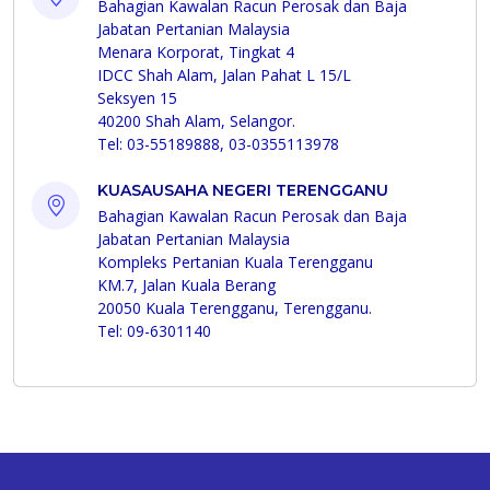
Bahagian Kawalan Racun Perosak dan Baja
Jabatan Pertanian Malaysia
Menara Korporat, Tingkat 4
IDCC Shah Alam, Jalan Pahat L 15/L
Seksyen 15
40200 Shah Alam, Selangor.
Tel: 03-55189888, 03-0355113978
KUASAUSAHA NEGERI TERENGGANU
Bahagian Kawalan Racun Perosak dan Baja
Jabatan Pertanian Malaysia
Kompleks Pertanian Kuala Terengganu
KM.7, Jalan Kuala Berang
20050 Kuala Terengganu, Terengganu.
Tel: 09-6301140