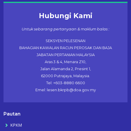
Hubungi Kami
Untuk sebarang pertanyaan & maklum balas :
SEKSYEN PELESENAN
BAHAGIAN KAWALAN RACUN PEROSAK DAN BAJA
JABATAN PERTANIAN MALAYSIA
Aras 3 & 4, Menara Z10,
Jalan Alamanda 2, Presint 1,
62000 Putrajaya, Malaysia.
Tel: +603-8880 6600
Emel: lesen.bkrpb@doa.gov.my
Pautan
KPKM