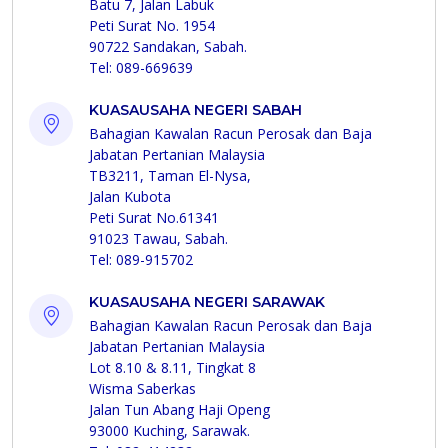
Batu 7, Jalan Labuk
Peti Surat No. 1954
90722 Sandakan, Sabah.
Tel: 089-669639
KUASAUSAHA NEGERI SABAH
Bahagian Kawalan Racun Perosak dan Baja
Jabatan Pertanian Malaysia
TB3211, Taman El-Nysa,
Jalan Kubota
Peti Surat No.61341
91023 Tawau, Sabah.
Tel: 089-915702
KUASAUSAHA NEGERI SARAWAK
Bahagian Kawalan Racun Perosak dan Baja
Jabatan Pertanian Malaysia
Lot 8.10 & 8.11, Tingkat 8
Wisma Saberkas
Jalan Tun Abang Haji Openg
93000 Kuching, Sarawak.