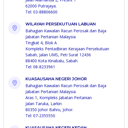
62000 Putrajaya.
Tel: 03-88806600
WILAYAH PERSEKUTUAN LABUAN
Bahagian Kawalan Racun Perosak dan Baja
Jabatan Pertanian Malaysia
Tingkat 4, Blok A
Kompleks Pentadbiran Kerajaan Persekutuan
Sabah, Jalan UMS, Peti Surat 12436
88400 Kota Kinabalu, Sabah.
Tel: 08-8233961
KUASAUSAHA NEGERI JOHOR
Bahagian Kawalan Racun Perosak dan Baja
Jabatan Pertanian Malaysia
Aras 1, Kompleks Jabatan Pertanian
Jalan Taruka, Larkin
80350 Johor Bahru, Johor.
Tel: 07-2355550
KUASAUSAHA NEGERI KEDAH