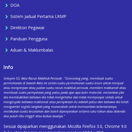
DOA
Sistem Jadual Pertama LRMP
Direktori Pegawai
Panduan Pengguna
Aduan & Maklumbalas
Info
Seksyen 53, Akta Racun Makhluk Perosak : "Seseorang yang, membuat suatu
permohonan di bawah Akta ini selain suatu permohonan suatu lesen untuk menjual
atau menyimpan atau jualan suatu racun makhluk perosak, memberi maklumat atau
membuat suatu pernyataan yang palsu pada apa-apa butir material, melainkan jika
dia membuktikan bahawa dia tidak mengetahui dan tidak mempunyai sebab untuk
mengesyaki bahawa maklumat atau pernyataan itu adalah palsu dan bahawa dia telah
mengambil segala langkah yang munasabah untuk memastikan kebenarannya,
melakukan suatu kesalahan dan boleh dipenjarakan selama satu tahun atau didenda
dua puluh ribu ringgit atau kedua-duanya."
Sesuai dipaparkan menggunakan Mozilla Firefox 3.0, Chrome 9.0