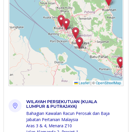
WILAYAH PERSEKUTUAN (KUALA
LUMPUR & PUTRAJAYA)
Bahagian Kawalan Racun Perosak dan Baja
Jabatan Pertanian Malaysia
Aras 3 & 4, Menara Z10
Jalan Alamanda 2, Presint 1