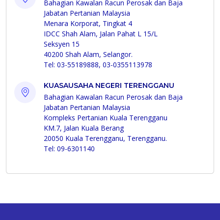
Bahagian Kawalan Racun Perosak dan Baja
Jabatan Pertanian Malaysia
Menara Korporat, Tingkat 4
IDCC Shah Alam, Jalan Pahat L 15/L
Seksyen 15
40200 Shah Alam, Selangor.
Tel: 03-55189888, 03-0355113978
KUASAUSAHA NEGERI TERENGGANU
Bahagian Kawalan Racun Perosak dan Baja
Jabatan Pertanian Malaysia
Kompleks Pertanian Kuala Terengganu
KM.7, Jalan Kuala Berang
20050 Kuala Terengganu, Terengganu.
Tel: 09-6301140