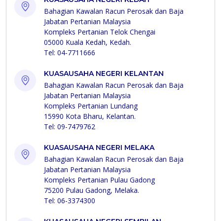
Bahagian Kawalan Racun Perosak dan Baja
Jabatan Pertanian Malaysia
Kompleks Pertanian Telok Chengai
05000 Kuala Kedah, Kedah.
Tel: 04-7711666
KUASAUSAHA NEGERI KELANTAN
Bahagian Kawalan Racun Perosak dan Baja
Jabatan Pertanian Malaysia
Kompleks Pertanian Lundang
15990 Kota Bharu, Kelantan.
Tel: 09-7479762
KUASAUSAHA NEGERI MELAKA
Bahagian Kawalan Racun Perosak dan Baja
Jabatan Pertanian Malaysia
Kompleks Pertanian Pulau Gadong
75200 Pulau Gadong, Melaka.
Tel: 06-3374300