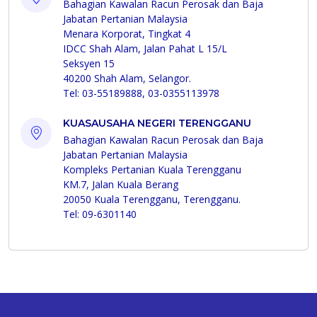
Bahagian Kawalan Racun Perosak dan Baja
Jabatan Pertanian Malaysia
Menara Korporat, Tingkat 4
IDCC Shah Alam, Jalan Pahat L 15/L
Seksyen 15
40200 Shah Alam, Selangor.
Tel: 03-55189888, 03-0355113978
KUASAUSAHA NEGERI TERENGGANU
Bahagian Kawalan Racun Perosak dan Baja
Jabatan Pertanian Malaysia
Kompleks Pertanian Kuala Terengganu
KM.7, Jalan Kuala Berang
20050 Kuala Terengganu, Terengganu.
Tel: 09-6301140