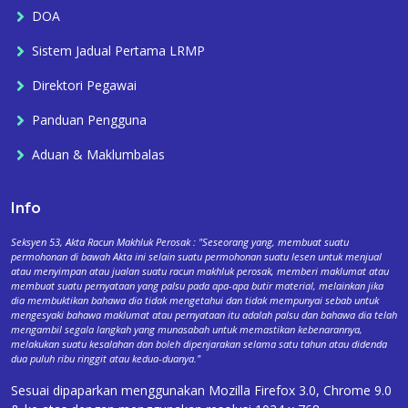
DOA
Sistem Jadual Pertama LRMP
Direktori Pegawai
Panduan Pengguna
Aduan & Maklumbalas
Info
Seksyen 53, Akta Racun Makhluk Perosak : "Seseorang yang, membuat suatu
permohonan di bawah Akta ini selain suatu permohonan suatu lesen untuk menjual
atau menyimpan atau jualan suatu racun makhluk perosak, memberi maklumat atau
membuat suatu pernyataan yang palsu pada apa-apa butir material, melainkan jika
dia membuktikan bahawa dia tidak mengetahui dan tidak mempunyai sebab untuk
mengesyaki bahawa maklumat atau pernyataan itu adalah palsu dan bahawa dia telah
mengambil segala langkah yang munasabah untuk memastikan kebenarannya,
melakukan suatu kesalahan dan boleh dipenjarakan selama satu tahun atau didenda
dua puluh ribu ringgit atau kedua-duanya."
Sesuai dipaparkan menggunakan Mozilla Firefox 3.0, Chrome 9.0