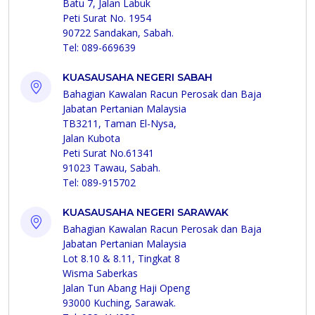
Batu 7, Jalan Labuk
Peti Surat No. 1954
90722 Sandakan, Sabah.
Tel: 089-669639
KUASAUSAHA NEGERI SABAH
Bahagian Kawalan Racun Perosak dan Baja
Jabatan Pertanian Malaysia
TB3211, Taman El-Nysa,
Jalan Kubota
Peti Surat No.61341
91023 Tawau, Sabah.
Tel: 089-915702
KUASAUSAHA NEGERI SARAWAK
Bahagian Kawalan Racun Perosak dan Baja
Jabatan Pertanian Malaysia
Lot 8.10 & 8.11, Tingkat 8
Wisma Saberkas
Jalan Tun Abang Haji Openg
93000 Kuching, Sarawak.