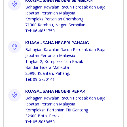
KUASAUSAHA NEGERI SEMBILAN
Bahagian Kawalan Racun Perosak dan Baja
Jabatan Pertanian Malaysia
Kompleks Pertanian Chembong
71300 Rembau, Negeri Sembilan.
Tel: 06-6851750
KUASAUSAHA NEGERI PAHANG
Bahagian Kawalan Racun Perosak dan Baja
Jabatan Pertanian Malaysia
Tingkat 2, Kompleks Tun Razak
Bandar Indera Mahkota
25990 Kuantan, Pahang.
Tel: 09-5730141
KUASAUSAHA NEGERI PERAK
Bahagian Kawalan Racun Perosak dan Baja
Jabatan Pertanian Malaysia
Kompleksn Pertanian Titi Gantong
32600 Bota, Perak.
Tel: 05-5068658