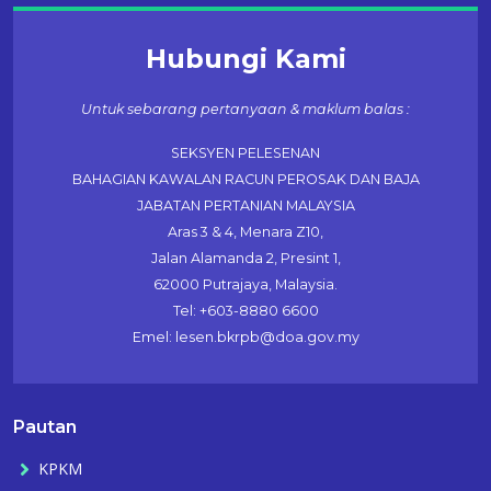
Hubungi Kami
Untuk sebarang pertanyaan & maklum balas :
SEKSYEN PELESENAN
BAHAGIAN KAWALAN RACUN PEROSAK DAN BAJA
JABATAN PERTANIAN MALAYSIA
Aras 3 & 4, Menara Z10,
Jalan Alamanda 2, Presint 1,
62000 Putrajaya, Malaysia.
Tel: +603-8880 6600
Emel: lesen.bkrpb@doa.gov.my
Pautan
KPKM