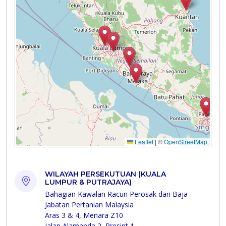
WILAYAH PERSEKUTUAN (KUALA
LUMPUR & PUTRAJAYA)
Bahagian Kawalan Racun Perosak dan Baja
Jabatan Pertanian Malaysia
Aras 3 & 4, Menara Z10
Jalan Alamanda 2, Presint 1