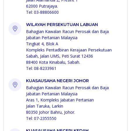
62000 Putrajaya.
Tel: 03-88806600
WILAYAH PERSEKUTUAN LABUAN
Bahagian Kawalan Racun Perosak dan Baja
Jabatan Pertanian Malaysia
Tingkat 4, Blok A
Kompleks Pentadbiran Kerajaan Persekutuan
Sabah, Jalan UMS, Peti Surat 12436
88400 Kota Kinabalu, Sabah.
Tel: 08-8233961
KUASAUSAHA NEGERI JOHOR
Bahagian Kawalan Racun Perosak dan Baja
Jabatan Pertanian Malaysia
Aras 1, Kompleks Jabatan Pertanian
Jalan Taruka, Larkin
80350 Johor Bahru, Johor.
Tel: 07-2355550
KUASAUSAHA NEGERI KEDAH