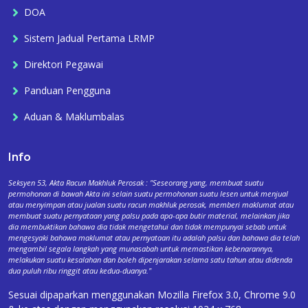
DOA
Sistem Jadual Pertama LRMP
Direktori Pegawai
Panduan Pengguna
Aduan & Maklumbalas
Info
Seksyen 53, Akta Racun Makhluk Perosak : "Seseorang yang, membuat suatu
permohonan di bawah Akta ini selain suatu permohonan suatu lesen untuk menjual
atau menyimpan atau jualan suatu racun makhluk perosak, memberi maklumat atau
membuat suatu pernyataan yang palsu pada apa-apa butir material, melainkan jika
dia membuktikan bahawa dia tidak mengetahui dan tidak mempunyai sebab untuk
mengesyaki bahawa maklumat atau pernyataan itu adalah palsu dan bahawa dia telah
mengambil segala langkah yang munasabah untuk memastikan kebenarannya,
melakukan suatu kesalahan dan boleh dipenjarakan selama satu tahun atau didenda
dua puluh ribu ringgit atau kedua-duanya."
Sesuai dipaparkan menggunakan Mozilla Firefox 3.0, Chrome 9.0