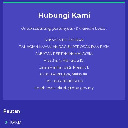
Hubungi Kami
Untuk sebarang pertanyaan & maklum balas :
SEKSYEN PELESENAN
BAHAGIAN KAWALAN RACUN PEROSAK DAN BAJA
JABATAN PERTANIAN MALAYSIA
Aras 3 & 4, Menara Z10,
Jalan Alamanda 2, Presint 1,
62000 Putrajaya, Malaysia.
Tel: +603-8880 6600
Emel: lesen.bkrpb@doa.gov.my
Pautan
KPKM