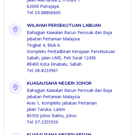
62000 Putrajaya.
Tel: 03-88806600
WILAYAH PERSEKUTUAN LABUAN
Bahagian Kawalan Racun Perosak dan Baja
Jabatan Pertanian Malaysia
Tingkat 4, Blok A
Kompleks Pentadbiran Kerajaan Persekutuan
Sabah, Jalan UMS, Peti Surat 12436
88400 Kota Kinabalu, Sabah.
Tel: 08-8233961
KUASAUSAHA NEGERI JOHOR
Bahagian Kawalan Racun Perosak dan Baja
Jabatan Pertanian Malaysia
Aras 1, Kompleks Jabatan Pertanian
Jalan Taruka, Larkin
80350 Johor Bahru, Johor.
Tel: 07-2355550
KUASAUSAHA NEGERI KEDAH