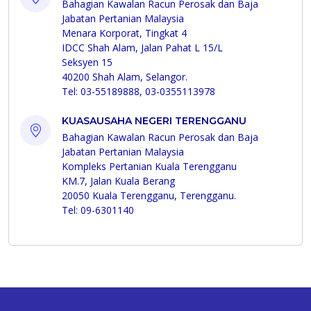
Bahagian Kawalan Racun Perosak dan Baja
Jabatan Pertanian Malaysia
Menara Korporat, Tingkat 4
IDCC Shah Alam, Jalan Pahat L 15/L
Seksyen 15
40200 Shah Alam, Selangor.
Tel: 03-55189888, 03-0355113978
KUASAUSAHA NEGERI TERENGGANU
Bahagian Kawalan Racun Perosak dan Baja
Jabatan Pertanian Malaysia
Kompleks Pertanian Kuala Terengganu
KM.7, Jalan Kuala Berang
20050 Kuala Terengganu, Terengganu.
Tel: 09-6301140