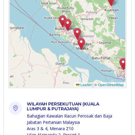
WILAYAH PERSEKUTUAN (KUALA
LUMPUR & PUTRAJAYA)
Bahagian Kawalan Racun Perosak dan Baja
Jabatan Pertanian Malaysia
Aras 3 & 4, Menara Z10
Jalan Alamanda 2, Presint 1