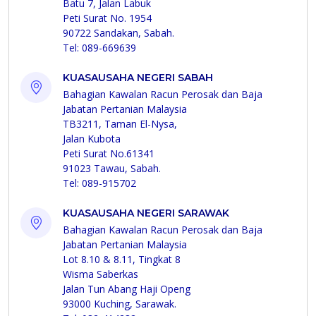
Batu 7, Jalan Labuk
Peti Surat No. 1954
90722 Sandakan, Sabah.
Tel: 089-669639
KUASAUSAHA NEGERI SABAH
Bahagian Kawalan Racun Perosak dan Baja
Jabatan Pertanian Malaysia
TB3211, Taman El-Nysa,
Jalan Kubota
Peti Surat No.61341
91023 Tawau, Sabah.
Tel: 089-915702
KUASAUSAHA NEGERI SARAWAK
Bahagian Kawalan Racun Perosak dan Baja
Jabatan Pertanian Malaysia
Lot 8.10 & 8.11, Tingkat 8
Wisma Saberkas
Jalan Tun Abang Haji Openg
93000 Kuching, Sarawak.