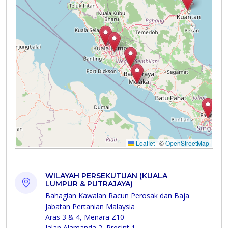
WILAYAH PERSEKUTUAN (KUALA
LUMPUR & PUTRAJAYA)
Bahagian Kawalan Racun Perosak dan Baja
Jabatan Pertanian Malaysia
Aras 3 & 4, Menara Z10
Jalan Alamanda 2, Presint 1