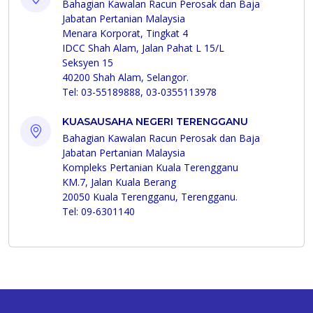
Bahagian Kawalan Racun Perosak dan Baja
Jabatan Pertanian Malaysia
Menara Korporat, Tingkat 4
IDCC Shah Alam, Jalan Pahat L 15/L
Seksyen 15
40200 Shah Alam, Selangor.
Tel: 03-55189888, 03-0355113978
KUASAUSAHA NEGERI TERENGGANU
Bahagian Kawalan Racun Perosak dan Baja
Jabatan Pertanian Malaysia
Kompleks Pertanian Kuala Terengganu
KM.7, Jalan Kuala Berang
20050 Kuala Terengganu, Terengganu.
Tel: 09-6301140