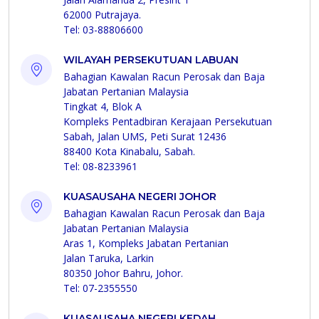
62000 Putrajaya.
Tel: 03-88806600
WILAYAH PERSEKUTUAN LABUAN
Bahagian Kawalan Racun Perosak dan Baja
Jabatan Pertanian Malaysia
Tingkat 4, Blok A
Kompleks Pentadbiran Kerajaan Persekutuan
Sabah, Jalan UMS, Peti Surat 12436
88400 Kota Kinabalu, Sabah.
Tel: 08-8233961
KUASAUSAHA NEGERI JOHOR
Bahagian Kawalan Racun Perosak dan Baja
Jabatan Pertanian Malaysia
Aras 1, Kompleks Jabatan Pertanian
Jalan Taruka, Larkin
80350 Johor Bahru, Johor.
Tel: 07-2355550
KUASAUSAHA NEGERI KEDAH