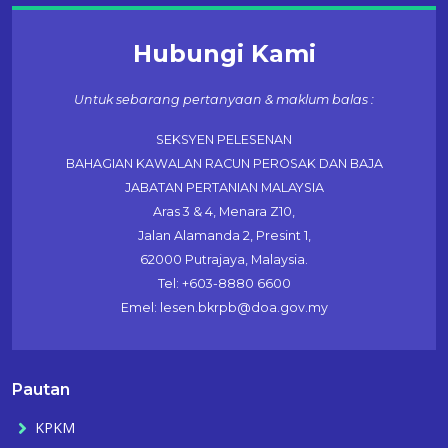
Hubungi Kami
Untuk sebarang pertanyaan & maklum balas :
SEKSYEN PELESENAN
BAHAGIAN KAWALAN RACUN PEROSAK DAN BAJA
JABATAN PERTANIAN MALAYSIA
Aras 3 & 4, Menara Z10,
Jalan Alamanda 2, Presint 1,
62000 Putrajaya, Malaysia.
Tel: +603-8880 6600
Emel: lesen.bkrpb@doa.gov.my
Pautan
KPKM