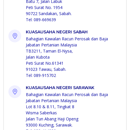
Batu 7, Jalan Labuk
Peti Surat No. 1954
90722 Sandakan, Sabah.
Tel: 089-669639
KUASAUSAHA NEGERI SABAH
Bahagian Kawalan Racun Perosak dan Baja
Jabatan Pertanian Malaysia
TB3211, Taman El-Nysa,
Jalan Kubota
Peti Surat No.61341
91023 Tawau, Sabah.
Tel: 089-915702
KUASAUSAHA NEGERI SARAWAK
Bahagian Kawalan Racun Perosak dan Baja
Jabatan Pertanian Malaysia
Lot 8.10 & 8.11, Tingkat 8
Wisma Saberkas
Jalan Tun Abang Haji Openg
93000 Kuching, Sarawak.