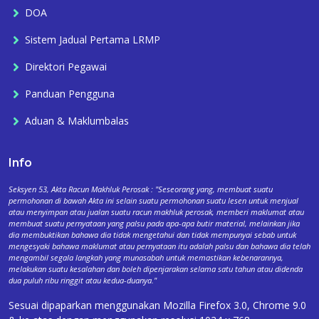
DOA
Sistem Jadual Pertama LRMP
Direktori Pegawai
Panduan Pengguna
Aduan & Maklumbalas
Info
Seksyen 53, Akta Racun Makhluk Perosak : "Seseorang yang, membuat suatu
permohonan di bawah Akta ini selain suatu permohonan suatu lesen untuk menjual
atau menyimpan atau jualan suatu racun makhluk perosak, memberi maklumat atau
membuat suatu pernyataan yang palsu pada apa-apa butir material, melainkan jika
dia membuktikan bahawa dia tidak mengetahui dan tidak mempunyai sebab untuk
mengesyaki bahawa maklumat atau pernyataan itu adalah palsu dan bahawa dia telah
mengambil segala langkah yang munasabah untuk memastikan kebenarannya,
melakukan suatu kesalahan dan boleh dipenjarakan selama satu tahun atau didenda
dua puluh ribu ringgit atau kedua-duanya."
Sesuai dipaparkan menggunakan Mozilla Firefox 3.0, Chrome 9.0