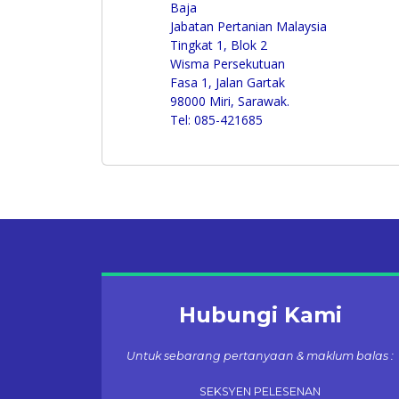
Baja
Jabatan Pertanian Malaysia
Tingkat 1, Blok 2
Wisma Persekutuan
Fasa 1, Jalan Gartak
98000 Miri, Sarawak.
Tel: 085-421685
Hubungi Kami
Untuk sebarang pertanyaan & maklum balas :
SEKSYEN PELESENAN