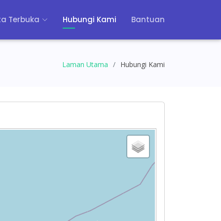
a Terbuka
Hubungi Kami
Bantuan
Laman Utama
Hubungi Kami