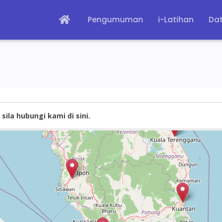
Pengumuman
i-Latihan
Dat
sila hubungi kami di sini.