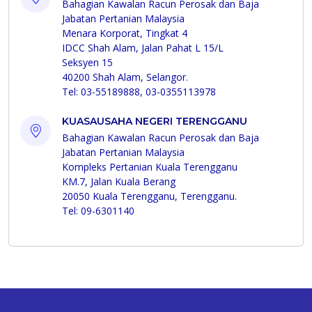
Bahagian Kawalan Racun Perosak dan Baja
Jabatan Pertanian Malaysia
Menara Korporat, Tingkat 4
IDCC Shah Alam, Jalan Pahat L 15/L
Seksyen 15
40200 Shah Alam, Selangor.
Tel: 03-55189888, 03-0355113978
KUASAUSAHA NEGERI TERENGGANU
Bahagian Kawalan Racun Perosak dan Baja
Jabatan Pertanian Malaysia
Kompleks Pertanian Kuala Terengganu
KM.7, Jalan Kuala Berang
20050 Kuala Terengganu, Terengganu.
Tel: 09-6301140