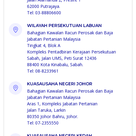
62000 Putrajaya.
Tel: 03-88806600
WILAYAH PERSEKUTUAN LABUAN
Bahagian Kawalan Racun Perosak dan Baja
Jabatan Pertanian Malaysia
Tingkat 4, Blok A
Kompleks Pentadbiran Kerajaan Persekutuan
Sabah, Jalan UMS, Peti Surat 12436
88400 Kota Kinabalu, Sabah.
Tel: 08-8233961
KUASAUSAHA NEGERI JOHOR
Bahagian Kawalan Racun Perosak dan Baja
Jabatan Pertanian Malaysia
Aras 1, Kompleks Jabatan Pertanian
Jalan Taruka, Larkin
80350 Johor Bahru, Johor.
Tel: 07-2355550
KUASAUSAHA NEGERI KEDAH