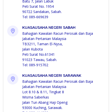
Batu 7, Jalan Labuk
Peti Surat No. 1954
90722 Sandakan, Sabah.
Tel: 089-669639
KUASAUSAHA NEGERI SABAH
Bahagian Kawalan Racun Perosak dan Baja
Jabatan Pertanian Malaysia
TB3211, Taman El-Nysa,
Jalan Kubota
Peti Surat No.61341
91023 Tawau, Sabah.
Tel: 089-915702
KUASAUSAHA NEGERI SARAWAK
Bahagian Kawalan Racun Perosak dan Baja
Jabatan Pertanian Malaysia
Lot 8.10 & 8.11, Tingkat 8
Wisma Saberkas
Jalan Tun Abang Haji Openg
93000 Kuching, Sarawak.