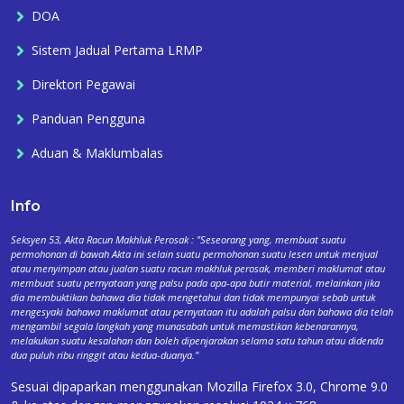
DOA
Sistem Jadual Pertama LRMP
Direktori Pegawai
Panduan Pengguna
Aduan & Maklumbalas
Info
Seksyen 53, Akta Racun Makhluk Perosak : "Seseorang yang, membuat suatu
permohonan di bawah Akta ini selain suatu permohonan suatu lesen untuk menjual
atau menyimpan atau jualan suatu racun makhluk perosak, memberi maklumat atau
membuat suatu pernyataan yang palsu pada apa-apa butir material, melainkan jika
dia membuktikan bahawa dia tidak mengetahui dan tidak mempunyai sebab untuk
mengesyaki bahawa maklumat atau pernyataan itu adalah palsu dan bahawa dia telah
mengambil segala langkah yang munasabah untuk memastikan kebenarannya,
melakukan suatu kesalahan dan boleh dipenjarakan selama satu tahun atau didenda
dua puluh ribu ringgit atau kedua-duanya."
Sesuai dipaparkan menggunakan Mozilla Firefox 3.0, Chrome 9.0