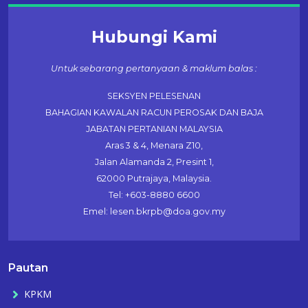
Hubungi Kami
Untuk sebarang pertanyaan & maklum balas :
SEKSYEN PELESENAN
BAHAGIAN KAWALAN RACUN PEROSAK DAN BAJA
JABATAN PERTANIAN MALAYSIA
Aras 3 & 4, Menara Z10,
Jalan Alamanda 2, Presint 1,
62000 Putrajaya, Malaysia.
Tel: +603-8880 6600
Emel: lesen.bkrpb@doa.gov.my
Pautan
KPKM