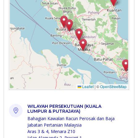
WILAYAH PERSEKUTUAN (KUALA
LUMPUR & PUTRAJAYA)
Bahagian Kawalan Racun Perosak dan Baja
Jabatan Pertanian Malaysia
Aras 3 & 4, Menara Z10
Jalan Alamanda 2, Presint 1