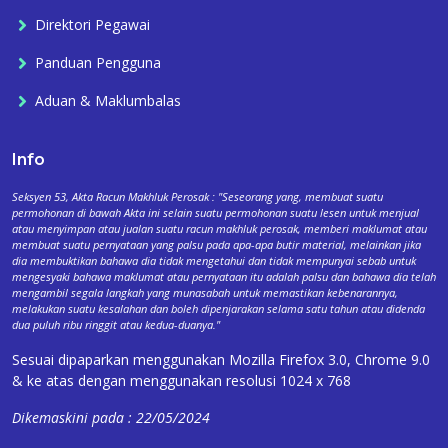
Direktori Pegawai
Panduan Pengguna
Aduan & Maklumbalas
Info
Seksyen 53, Akta Racun Makhluk Perosak : "Seseorang yang, membuat suatu
permohonan di bawah Akta ini selain suatu permohonan suatu lesen untuk menjual
atau menyimpan atau jualan suatu racun makhluk perosak, memberi maklumat atau
membuat suatu pernyataan yang palsu pada apa-apa butir material, melainkan jika
dia membuktikan bahawa dia tidak mengetahui dan tidak mempunyai sebab untuk
mengesyaki bahawa maklumat atau pernyataan itu adalah palsu dan bahawa dia telah
mengambil segala langkah yang munasabah untuk memastikan kebenarannya,
melakukan suatu kesalahan dan boleh dipenjarakan selama satu tahun atau didenda
dua puluh ribu ringgit atau kedua-duanya."
Sesuai dipaparkan menggunakan Mozilla Firefox 3.0, Chrome 9.0
& ke atas dengan menggunakan resolusi 1024 x 768
Dikemaskini pada : 22/05/2024