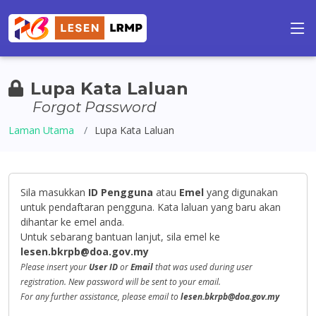
Lupa Kata Laluan
Forgot Password
Laman Utama
Lupa Kata Laluan
Sila masukkan
ID Pengguna
atau
Emel
yang digunakan
untuk pendaftaran pengguna. Kata laluan yang baru akan
dihantar ke emel anda.
Untuk sebarang bantuan lanjut, sila emel ke
lesen.bkrpb@doa.gov.my
Please insert your
User ID
or
Email
that was used during user
registration. New password will be sent to your email.
For any further assistance, please email to
lesen.bkrpb@doa.gov.my