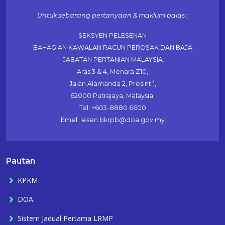
Untuk sebarang pertanyaan & maklum balas :
SEKSYEN PELESENAN
BAHAGIAN KAWALAN RACUN PEROSAK DAN BAJA
JABATAN PERTANIAN MALAYSIA
Aras 3 & 4, Menara Z10,
Jalan Alamanda 2, Presint 1,
62000 Putrajaya, Malaysia.
Tel: +603-8880 6600
Emel: lesen.bkrpb@doa.gov.my
Pautan
KPKM
DOA
Sistem Jadual Pertama LRMP