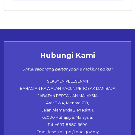
Hubungi Kami
Untuk sebarang pertanyaan & maklum balas :
SEKSYEN PELESENAN
BAHAGIAN KAWALAN RACUN PEROSAK DAN BAJA
JABATAN PERTANIAN MALAYSIA
Aras 3 & 4, Menara Z10,
Jalan Alamanda 2, Presint 1,
62000 Putrajaya, Malaysia.
Tel: +603-8880 6600
Emel: lesen.bkrpb@doa.gov.my