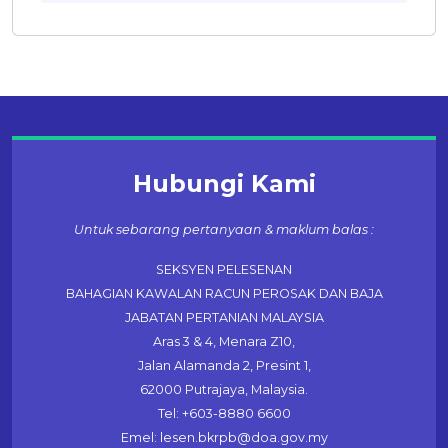
Hubungi Kami
Untuk sebarang pertanyaan & maklum balas :
SEKSYEN PELESENAN
BAHAGIAN KAWALAN RACUN PEROSAK DAN BAJA
JABATAN PERTANIAN MALAYSIA
Aras 3 & 4, Menara Z10,
Jalan Alamanda 2, Presint 1,
62000 Putrajaya, Malaysia.
Tel: +603-8880 6600
Emel: lesen.bkrpb@doa.gov.my