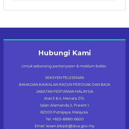
Hubungi Kami
Untuk sebarang pertanyaan & maklum balas :
SEKSYEN PELESENAN
BAHAGIAN KAWALAN RACUN PEROSAK DAN BAJA
JABATAN PERTANIAN MALAYSIA
Aras 3 & 4, Menara Z10,
Jalan Alamanda 2, Presint 1,
62000 Putrajaya, Malaysia.
Tel: +603-8880 6600
Emel: lesen.bkrpb@doa.gov.my