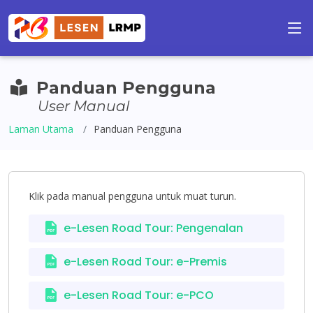
Panduan Pengguna
User Manual
Laman Utama
Panduan Pengguna
Klik pada manual pengguna untuk muat turun.
e-Lesen Road Tour: Pengenalan
e-Lesen Road Tour: e-Premis
e-Lesen Road Tour: e-PCO