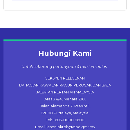
Hubungi Kami
Untuk sebarang pertanyaan & maklum balas :
SEKSYEN PELESENAN
BAHAGIAN KAWALAN RACUN PEROSAK DAN BAJA
JABATAN PERTANIAN MALAYSIA
Aras 3 & 4, Menara Z10,
Jalan Alamanda 2, Presint 1,
62000 Putrajaya, Malaysia.
Tel: +603-8880 6600
Emel: lesen.bkrpb@doa.gov.my