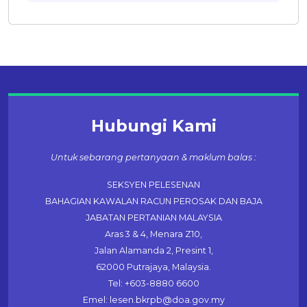
Hubungi Kami
Untuk sebarang pertanyaan & maklum balas :
SEKSYEN PELESENAN
BAHAGIAN KAWALAN RACUN PEROSAK DAN BAJA
JABATAN PERTANIAN MALAYSIA
Aras 3 & 4, Menara Z10,
Jalan Alamanda 2, Presint 1,
62000 Putrajaya, Malaysia.
Tel: +603-8880 6600
Emel: lesen.bkrpb@doa.gov.my