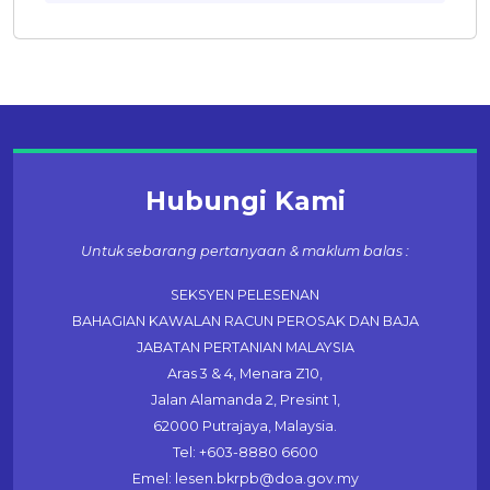
Hubungi Kami
Untuk sebarang pertanyaan & maklum balas :
SEKSYEN PELESENAN
BAHAGIAN KAWALAN RACUN PEROSAK DAN BAJA
JABATAN PERTANIAN MALAYSIA
Aras 3 & 4, Menara Z10,
Jalan Alamanda 2, Presint 1,
62000 Putrajaya, Malaysia.
Tel: +603-8880 6600
Emel: lesen.bkrpb@doa.gov.my