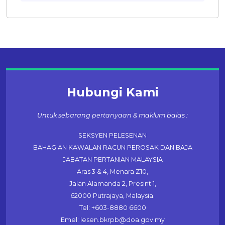
Hubungi Kami
Untuk sebarang pertanyaan & maklum balas :
SEKSYEN PELESENAN
BAHAGIAN KAWALAN RACUN PEROSAK DAN BAJA
JABATAN PERTANIAN MALAYSIA
Aras 3 & 4, Menara Z10,
Jalan Alamanda 2, Presint 1,
62000 Putrajaya, Malaysia.
Tel: +603-8880 6600
Emel: lesen.bkrpb@doa.gov.my