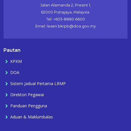
Jalan Alamanda 2, Presint 1,
62000 Putrajaya, Malaysia.
Tel: +603-8880 6600
Emel: lesen.bkrpb@doa.gov.my
Pautan
KPKM
DOA
Sistem Jadual Pertama LRMP
Direktori Pegawai
Panduan Pengguna
Aduan & Maklumbalas