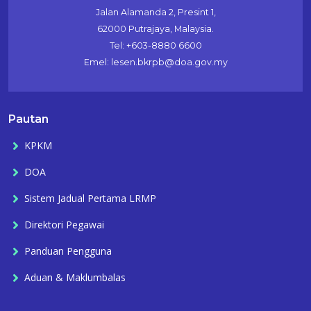
Jalan Alamanda 2, Presint 1,
62000 Putrajaya, Malaysia.
Tel: +603-8880 6600
Emel: lesen.bkrpb@doa.gov.my
Pautan
KPKM
DOA
Sistem Jadual Pertama LRMP
Direktori Pegawai
Panduan Pengguna
Aduan & Maklumbalas